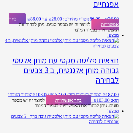
אפנתיים
26.00
₪
–
86.00
₪
טווח מחירים: ⁦₪26.00⁩ עד ⁦₪86.00⁩
בחר
אפשרויות
למוצר זה יש מספר סוגים. ניתן לבחור את
האפשרויות בעמוד המוצר
מבצע!
חצאית פליסה מקסי עם מותן אלסטי
גבוהה מותן אלגנטית, ב 3 צבעים
לבחירה
187.00
₪
המחיר המקורי היה: ₪187.00.
103.00
₪
המחיר הנוכחי
הוא: ₪103.00.
בחר אפשרויות
למוצר זה יש מספר
סוגים. ניתן לבחור את האפשרויות בעמוד המוצר
מבצע!