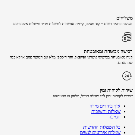
משלוחים
משלוח​ ב​דואר רשום + קוד מעקב​​, קיימת אפשרות למשלוח מהיר​ ומשלוח אקספרסס.
רכישה​ מבוטחת ​ומאובטחת
קניה מאובטחת בכרטיסי אשראי ופייפאל. והחזר כספי מלא אם המוצר פגום או לא כמו
שהזמנתם.
שירות לקוחות זמין
שירות לקוחות זמין לכל שאלה במייל, טלפון או וואטסאפ.
איך בוחרים מידה
שאלות ותשובות
תמיכה
כל השמלות החדשות
שמלות אירועים לנשים