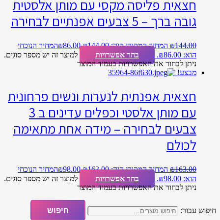
חצאית פליסה מקסי עם מותן אלסטית
גובה ברך – 5 צבעים אפנתיים לבחירה
144.00
₪
המחיר המקורי היה: ₪144.00.
86.00
₪
המחיר הנוכחי
הוא: ₪86.00.
בחר אפשרויות
למוצר זה יש מספר סוגים.
ניתן לבחור את האפשרויות בעמוד המוצר
מבצע!
חצאית אפנתית לנערות ונשים פרחונית
עם מותן אלסטי וכפלים עדינים ב 3
צבעים לבחירה – מידה אחת מתאימה
לכולם
163.00
₪
המחיר המקורי היה: ₪163.00.
98.00
₪
המחיר הנוכחי
הוא: ₪98.00.
בחר אפשרויות
למוצר זה יש מספר סוגים.
ניתן לבחור את האפשרויות בעמוד המוצר
חיפוש עבור:
חיפוש