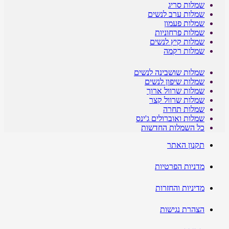
שמלות סריג
שמלות ערב לנשים
שמלות פעמון
שמלות פרחוניות
שמלות קיץ לנשים
שמלות רקמה
שמלות שושבינה לנשים
שמלות שיפון לנשים
שמלות שרוול ארוך
שמלות שרוול קצר
שמלות תחרה
שמלות ואוברולים ג'ינס
כל השמלות החדשות
תקנון האתר
מדניות הפרטיות
מדיניות והחזרות
הצהרת נגישות