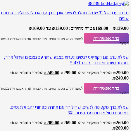
מבחר ענק של 31 שמלות ונט'ג לנשים, אורך ברך עם או בלי שרוולים בסגנונות
שונים
139.00
₪
–
169.00
₪
טווח מחירים: ⁦₪139.00⁩ עד ⁦₪169.00⁩
בחר אפשרויות
למוצר זה יש מספר סוגים. ניתן לבחור את האפשרויות בעמוד
המוצר
שמלת ערב סגנון קוריאני לנשים ונערות בצבע שחור עם נצנצים ושרוול ארוך,
בעיצוב מיוחד ומודרני, מידות S-4XL
299.00
₪
המחיר המקורי היה: ₪299.00.
249.00
₪
המחיר הנוכחי הוא:
₪249.00.
בחר אפשרויות
למוצר זה יש מספר סוגים. ניתן לבחור את האפשרויות בעמוד
המוצר
שמלת ברך מקטיפה לנשים, שרוול רוך עם תחרה וכפתורי זהב אלגנטיים,
בצבעים כחול או בורדו עד מידות 3XL
269.00
₪
המחיר המקורי היה: ₪269.00.
209.00
₪
המחיר הנוכחי הוא:
₪209.00.