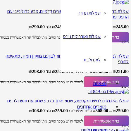
שמלת ברך לנשים שרוול ארוך סגירת כפתורים קדמיים, צבע כחול נייבי עם
שמלות תחרה
הדפסי פרחים
245.00
₪
–
290.00
₪
טווח מחירים: ⁦₪245.00⁩ עד ⁦₪290.00⁩
שמלות ואוברולים ג'ינס
בחר אפשרויות
למוצר זה יש מספר סוגים. ניתן לבחור את האפשרויות בעמוד
המוצר
שמלה לנשים צנועה, אורך ברך בצבע שחור לבן עם צווארון חמוד, מתאימה
לאם ולבת
לחורף
251.00
₪
–
298.00
₪
טווח מחירים: ⁦₪251.00⁩ עד ⁦₪298.00⁩
בחר אפשרויות
חצאיות
למוצר זה יש מספר סוגים. ניתן לבחור את האפשרויות בעמוד
המוצר
שמלה אלגנטית לנשים מקטיפה, שרוול ארוך בצבע שחור עם פסים לבנים
מוצרים אחרונים
259.00
₪
–
308.00
₪
טווח מחירים: ⁦₪259.00⁩ עד ⁦₪308.00⁩
בחר אפשרויות
למוצר זה יש מספר סוגים. ניתן לבחור את האפשרויות בעמוד
המוצר
מוצרים נלווים