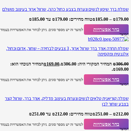
שמלת ברך שיפון לנשים ונערות בצבע כחול כהה, שרוול ארוך בעיצוב מושלם
179.00
₪
–
185.00
₪
טווח מחירים: ⁦₪179.00⁩ עד ⁦₪185.00⁩
בחר אפשרויות
למוצר זה יש מספר סוגים. ניתן לבחור את האפשרויות בעמוד
המוצר
שמלת תחרה אורך ברך שרוול ארוך, 3 צבעים לבחירה – שחור, אדום וכחול,
אלגנטית ומקסימה
306.00
₪
המחיר המקורי היה: ₪306.00.
169.00
₪
המחיר הנוכחי הוא:
₪169.00.
בחר אפשרויות
למוצר זה יש מספר סוגים. ניתן לבחור את האפשרויות בעמוד
המוצר
שמלה קוריאנית טלאים לנשים ונערות בעיצוב מדליק, אורך ברך, שרוול קצר
בצבע שחור לבן
212.00
₪
–
251.00
₪
טווח מחירים: ⁦₪212.00⁩ עד ⁦₪251.00⁩
בחר אפשרויות
למוצר זה יש מספר סוגים. ניתן לבחור את האפשרויות בעמוד
המוצר