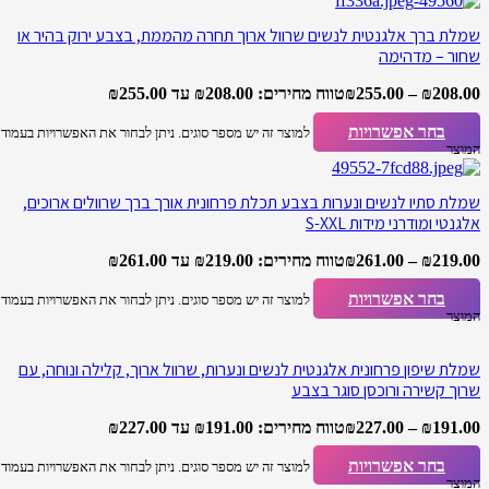
שמלת ברך אלגנטית לנשים שרוול ארוך תחרה מהממת, בצבע ירוק בהיר או
שחור – מדהימה
208.00
₪
–
255.00
₪
טווח מחירים: ⁦₪208.00⁩ עד ⁦₪255.00⁩
בחר אפשרויות
למוצר זה יש מספר סוגים. ניתן לבחור את האפשרויות בעמוד
המוצר
שמלת סתיו לנשים ונערות בצבע תכלת פרחונית אורך ברך שרוולים ארוכים,
אלגנטי ומודרני מידות S-XXL
219.00
₪
–
261.00
₪
טווח מחירים: ⁦₪219.00⁩ עד ⁦₪261.00⁩
בחר אפשרויות
למוצר זה יש מספר סוגים. ניתן לבחור את האפשרויות בעמוד
המוצר
שמלת שיפון פרחונית אלגנטית לנשים ונערות, שרוול ארוך, קלילה ונוחה, עם
שרוך קשירה ורוכסן סוגר בצבע
191.00
₪
–
227.00
₪
טווח מחירים: ⁦₪191.00⁩ עד ⁦₪227.00⁩
בחר אפשרויות
למוצר זה יש מספר סוגים. ניתן לבחור את האפשרויות בעמוד
המוצר