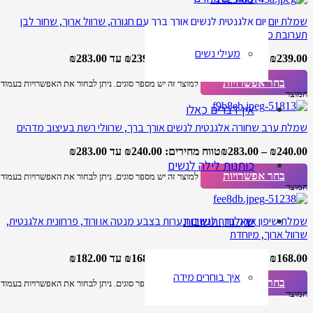
שמלת יום יום אלגנטית לנשים אורך ברך עם חגורה, שרוול ארוך, שחור לבן
תערובת כותנה
מעילי נשים
239.00
₪
–
283.00
₪
טווח מחירים: ⁦₪239.00⁩ עד ⁦₪283.00⁩
בחר אפשרויות
למוצר זה יש מספר סוגים. ניתן לבחור את האפשרויות בעמוד
המוצר
אין דברים כאלו
שמלת ערב שחורה אלגנטית לנשים אורך ברך, שרוולי רשת בעיצוב מדהים
240.00
₪
–
283.00
₪
טווח מחירים: ⁦₪240.00⁩ עד ⁦₪283.00⁩
כותנות לילה לנשים
בחר אפשרויות
למוצר זה יש מספר סוגים. ניתן לבחור את האפשרויות בעמוד
המוצר
שאלות ותשובות
שמלת שיפון אורך ברך לנשים ונערות בצבע מנטה או ורוד, פרחונית אלגנטית,
שרוול ארוך, מיוחדת
168.00
₪
–
182.00
₪
טווח מחירים: ⁦₪168.00⁩ עד ⁦₪182.00⁩
איך בוחרים מידה
בחר אפשרויות
למוצר זה יש מספר סוגים. ניתן לבחור את האפשרויות בעמוד
המוצר