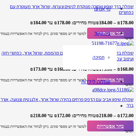
שמלה ברך שיפון שחורה מנוקדת לנשים ונערות, שרוול ארוך מעוטרת עם
מי אנחנו
כפתורים
178.00
₪
–
184.00
₪
טווח מחירים: ⁦₪178.00⁩ עד ⁦₪184.00⁩
צור קשר
בחר אפשרויות
למוצר זה יש מספר סוגים. ניתן לבחור את האפשרויות בעמוד
המוצר
שמלת ברך לנשים פרחונית בגוונים של חום מהממת, שרוול ארוך, כפתורי חזה
תמיכה
ועיצוב עכשווי
168.00
₪
–
173.00
₪
טווח מחירים: ⁦₪168.00⁩ עד ⁦₪173.00⁩
בחר אפשרויות
למוצר זה יש מספר סוגים. ניתן לבחור את האפשרויות בעמוד
שמלות לילדות
המוצר
שמלת שיפון אביב עם הדפס פרחים בהירה שרוול ארוך, אלגנטית וצנועה, אורך
ברך
172.00
₪
–
218.00
₪
טווח מחירים: ⁦₪172.00⁩ עד ⁦₪218.00⁩
בחר אפשרויות
למוצר זה יש מספר סוגים. ניתן לבחור את האפשרויות בעמוד
המוצר