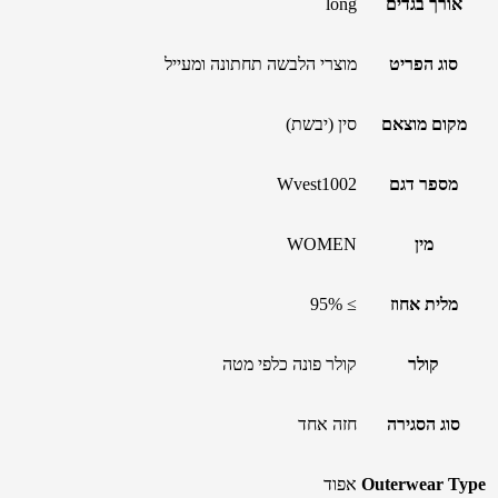
אורך בגדים
long
סוג הפריט
מוצרי הלבשה תחתונה ומעייל
מקום מוצאם
סין (יבשת)
מספר דגם
Wvest1002
מין
WOMEN
מלית אחוז
≥ 95%
קולר
קולר פונה כלפי מטה
סוג הסגירה
חזה אחד
Outerwear Type
אפוד