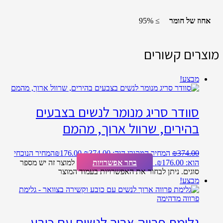
אחוז של חומר
≥ 95%
מוצרים קשורים
מבצע!
סוודר סריג מנומר לנשים בצבעים
בהירים, שרוול ארוך, מהמם
374.00
₪
המחיר המקורי היה: ₪374.00.
176.00
₪
המחיר הנוכחי
הוא: ₪176.00.
בחר אפשרויות
למוצר זה יש מספר
סוגים. ניתן לבחור את האפשרויות בעמוד המוצר
מבצע!
גלימת פרווה ארוך לנשים עם כובע