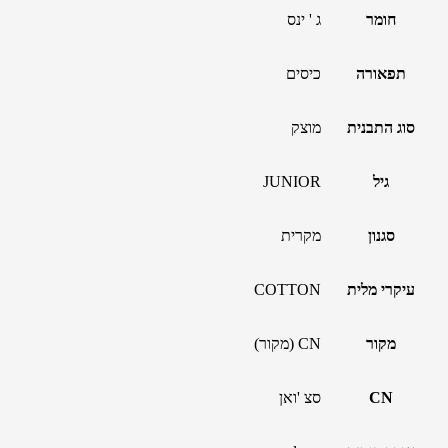
חומר
ג ' ינס
תפאורה
כיסים
סוג התבנית
מוצק
גיל
JUNIOR
סגנון
מקרית
עיקרי מלית
COTTON
מקור
CN (מקור)
CN
סצ 'ואן