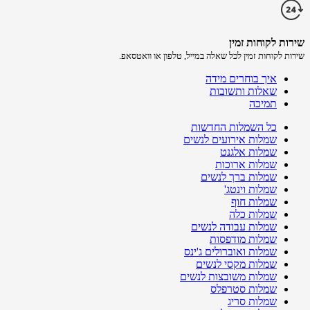
שירות לקוחות זמין
שירות לקוחות זמין לכל שאלה במייל, טלפון או וואטסאפ.
איך בוחרים מידה
שאלות ותשובות
תמיכה
כל השמלות החדשות
שמלות אירועים לנשים
שמלות אלגנט
שמלות ארוכות
שמלות ברך לנשים
שמלות וינטג'
שמלות חוף
שמלות כלה
שמלות עבודה לנשים
שמלות מודפסות
שמלות ואוברולים ג'ינס
שמלות מקסי לנשים
שמלות משובצות לנשים
שמלות סטרפלס
שמלות סריג