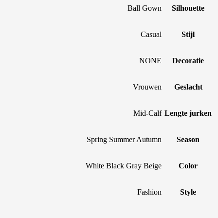
Ball Gown
Silhouette
Casual
Stijl
NONE
Decoratie
Vrouwen
Geslacht
Mid-Calf
Lengte jurken
Spring Summer Autumn
Season
White Black Gray Beige
Color
Fashion
Style