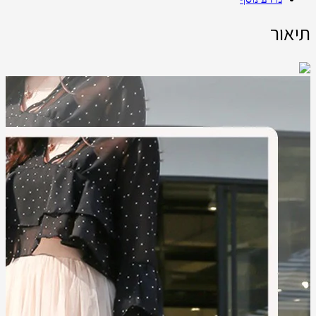
תיאור