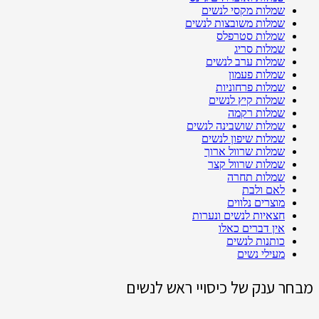
שמלות מקסי לנשים
שמלות משובצות לנשים
שמלות סטרפלס
שמלות סריג
שמלות ערב לנשים
שמלות פעמון
שמלות פרחוניות
שמלות קיץ לנשים
שמלות רקמה
שמלות שושבינה לנשים
שמלות שיפון לנשים
שמלות שרוול ארוך
שמלות שרוול קצר
שמלות תחרה
לאם ולבת
מוצרים נלווים
חצאיות לנשים ונערות
אין דברים כאלו
כותנות לנשים
מעילי נשים
מבחר ענק של כיסויי ראש לנשים