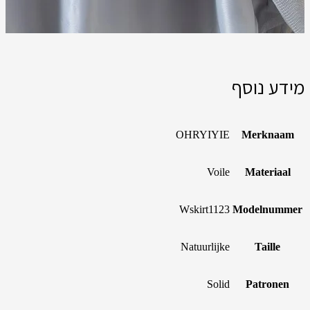
מידע נוסף
OHRYIYIE
Merknaam
Voile
Materiaal
Wskirt1123
Modelnummer
Natuurlijke
Taille
Solid
Patronen