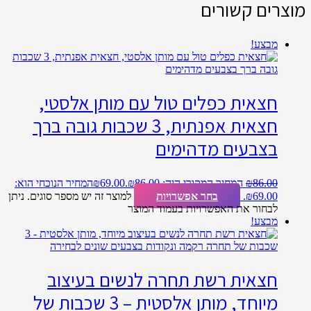
מוצרים קשורים
מבצע!
חצאית כפלים טול עם מותן אלסטי,
חצאית אפנתית, 3 שכבות גובה ברך
בצבעים מדהימים
86.00
₪
המחיר המקורי היה: ₪86.00.
69.00
₪
המחיר הנוכחי הוא:
₪69.00.
בחר אפשרויות
למוצר זה יש מספר סוגים. ניתן
לבחור את האפשרויות בעמוד המוצר
מבצע!
חצאית רשת תחרה לנשים בעיצוב
מיוחד, מותן אלסטית – 3 שכבות של