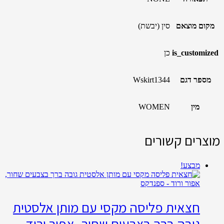
מקום מוצאם
סין (יבשת)
is_customized
כן
מספר דגם
Wskirt1344
מין
WOMEN
מוצרים קשורים
מבצע!
חצאית פליסה מקסי עם מותן אלסטית
גובה ברך בצבעים שחור, אפור ורוד –