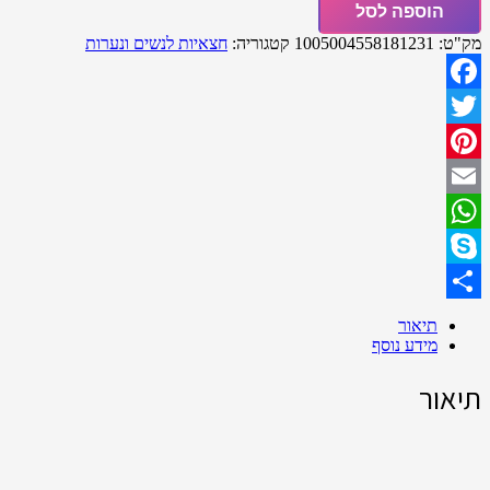
הוספה לסל
מק"ט:
1005004558181231
קטגוריה:
חצאיות לנשים ונערות
Facebook
Twitter
Pinterest
Email
WhatsApp
Skype
Share
תיאור
מידע נוסף
תיאור