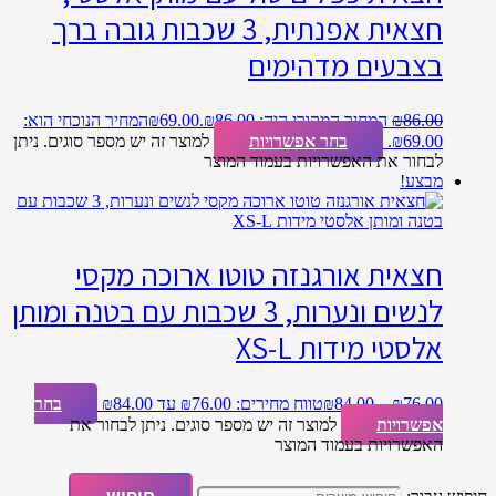
חצאית אפנתית, 3 שכבות גובה ברך
בצבעים מדהימים
86.00
₪
המחיר המקורי היה: ₪86.00.
69.00
₪
המחיר הנוכחי הוא:
₪69.00.
בחר אפשרויות
למוצר זה יש מספר סוגים. ניתן
לבחור את האפשרויות בעמוד המוצר
מבצע!
חצאית אורגנזה טוטו ארוכה מקסי
לנשים ונערות, 3 שכבות עם בטנה ומותן
אלסטי מידות XS-L
76.00
₪
–
84.00
₪
טווח מחירים: ⁦₪76.00⁩ עד ⁦₪84.00⁩
בחר
אפשרויות
למוצר זה יש מספר סוגים. ניתן לבחור את
האפשרויות בעמוד המוצר