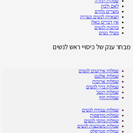
שמלות תחרה
לאם ולבת
מוצרים נלווים
חצאיות לנשים ונערות
אין דברים כאלו
כותנות לנשים
מעילי נשים
מבחר ענק של כיסויי ראש לנשים
שמלות אירועים לנשים
שמלות אלגנט
שמלות ארוכות
שמלות ברך לנשים
שמלות וינטג'
שמלות חוף
שמלות עבודה לנשים
שמלות מודפסות
שמלות מקסי לנשים
שמלות משובצות לנשים
שמלות סטרפלס