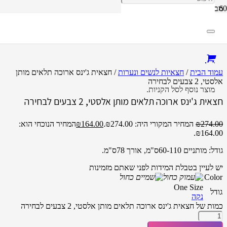
מבצע!
עמוד הבית
/
חצאיות לנשים ונערות
/ חצאית ג'ינס ארוכה תלאים מותן
אלסטי, 2 צבעים לבחירה
מוצר
נוסף לסל הקניות.
חצאית ג'ינס ארוכה תלאים מותן אלסטי, 2 צבעים לבחירה
274.00
₪
המחיר המקורי היה: ₪274.00.
164.00
₪
המחיר הנוכחי הוא:
₪164.00.
גודל: מותניים 60-110ס"מ, אורך 78ס"מ.
יש לעיין בטבלת המידות לפני שאתם מזמינות
Color
One Size
גודל
נקה
כמות של חצאית ג'ינס ארוכה תלאים מותן אלסטי, 2 צבעים לבחירה