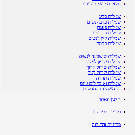
חצאיות לנשים ונערות
שמלות סריג
שמלות ערב לנשים
שמלות פעמון
שמלות פרחוניות
שמלות קיץ לנשים
שמלות רקמה
שמלות שושבינה לנשים
שמלות שיפון לנשים
שמלות שרוול ארוך
שמלות שרוול קצר
שמלות תחרה
שמלות ואוברולים ג'ינס
כל השמלות החדשות
תקנון האתר
מדניות הפרטיות
מדיניות והחזרות