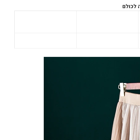
 לכולם