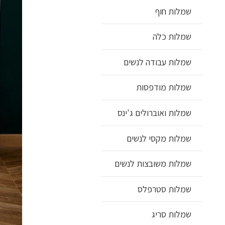
שמלות חוף
שמלות כלה
שמלות עבודה לנשים
שמלות מודפסות
שמלות ואוברולים ג'ינס
שמלות מקסי לנשים
שמלות משובצות לנשים
שמלות סטרפלס
שמלות סריג