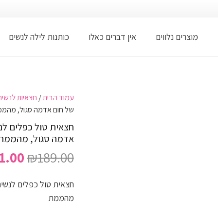
מוצרים נלווים
אין דברים כאלו
כותנות לילה לנשים
עמוד הבית
/
חצאיות לנשים
של חום אדמה סגול, מהמ
חצאית טול כפלים לנש
אדמה סגול, מהממת
המחי
1.00
₪
189.00
המקו
היה:
חצאית טול כפלים לנשים 
.00.
מהממת