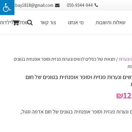
cbay1818@gmail.com
050-9344-944
שאלות ותשובות
מי אנחנו
צור קשר
שמלות לילדות
 ונערות
/ חצאית טול כפלים לנשים ונערות פגזית וסופר אופנתית בגוונים
מת
ים ונערות פגזית וסופר אופנתית בגוונים של חום
ר
המחיר
₪
12
רי
הנוכחי
הוא:
ונערות פגזית וסופר אופנתית בגוונים של חום אדמה סגול,
₪121.00.
₪189