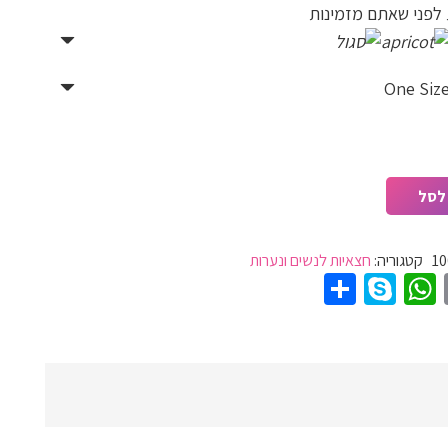
 לפני שאתם מזמינות
One Siz
לסל
10
קטגוריה:
חצאיות לנשים ונערות
Share
WhatsApp
Skype
Pinter
Email
T