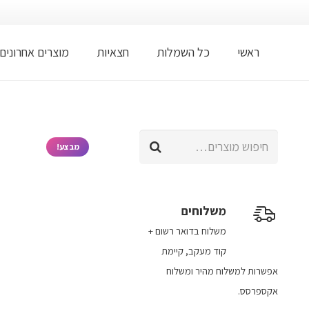
ראשי
כל השמלות
חצאיות
מוצרים אחרונים
חיפוש
מבצע!
עבור:
משלוחים
משלוח​ ב​דואר רשום +
קוד מעקב​​, קיימת
אפשרות למשלוח מהיר​ ומשלוח
אקספרסס.