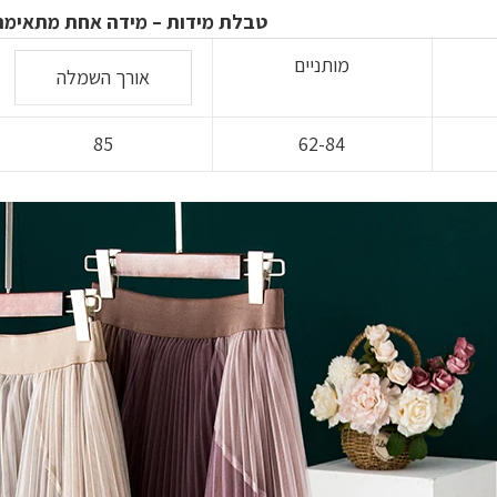
בגוונים
טבלת מידות – מידה אחת מתאימה
של
מותניים
אורך השמלה
חום
אדמה
סגול,
85
62-84
מהממת