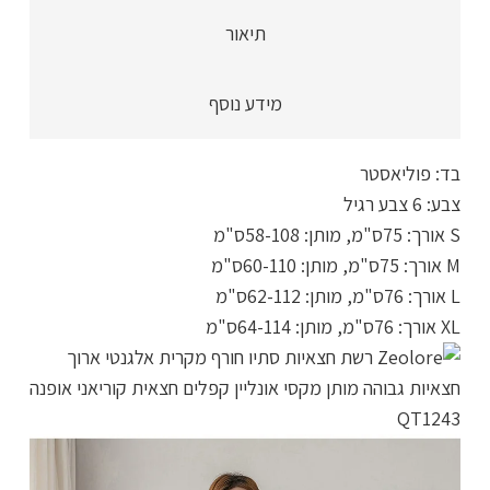
מותן,
תיאור
גזרה
גבוהה
מידע נוסף
מותן
מקסי,
6
בד: פוליאסטר
צבעים
צבע: 6 צבע רגיל
לבחירה,
S אורך: 75ס"מ, מותן: 58-108ס"מ
איכותית,
M אורך: 75ס"מ, מותן: 60-110ס"מ
מידות
L אורך: 76ס"מ, מותן: 62-112ס"מ
S-
XL אורך: 76ס"מ, מותן: 64-114ס"מ
XL