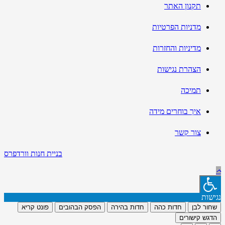
תקנון האתר
מדניות הפרטיות
מדיניות והחזרות
הצהרת נגישות
תמיכה
איך בוחרים מידה
צור קשר
בניית חנות וורדפרס
נגישות
שחור לבן
חדות כהה
חדות בהירה
הפסק הבהובים
פונט קריא
הדגש קישורים