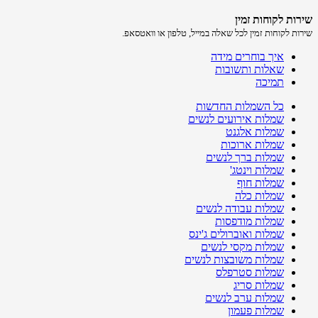
שירות לקוחות זמין
שירות לקוחות זמין לכל שאלה במייל, טלפון או וואטסאפ.
איך בוחרים מידה
שאלות ותשובות
תמיכה
כל השמלות החדשות
שמלות אירועים לנשים
שמלות אלגנט
שמלות ארוכות
שמלות ברך לנשים
שמלות וינטג'
שמלות חוף
שמלות כלה
שמלות עבודה לנשים
שמלות מודפסות
שמלות ואוברולים ג'ינס
שמלות מקסי לנשים
שמלות משובצות לנשים
שמלות סטרפלס
שמלות סריג
שמלות ערב לנשים
שמלות פעמון