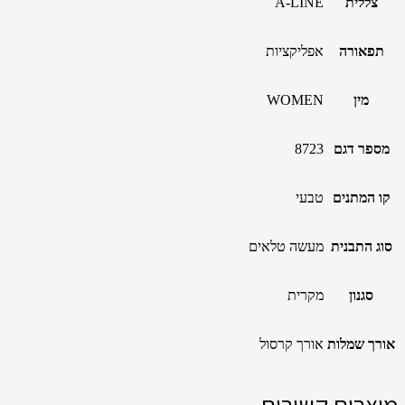
צללית
A-LINE
תפאורה
אפליקציות
מין
WOMEN
מספר דגם
8723
קו המתנים
טבעי
סוג התבנית
מעשה טלאים
סגנון
מקרית
אורך שמלות
אורך קרסול
מוצרים קשורים