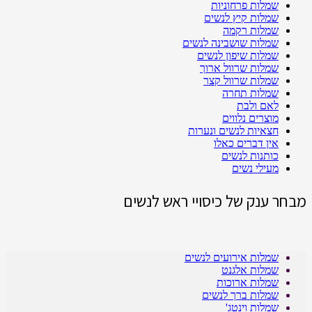
שמלות פרחוניות
שמלות קיץ לנשים
שמלות רקמה
שמלות שושבינה לנשים
שמלות שיפון לנשים
שמלות שרוול ארוך
שמלות שרוול קצר
שמלות תחרה
לאם ולבת
מוצרים נלווים
חצאיות לנשים ונערות
אין דברים כאלו
כותנות לנשים
מעילי נשים
מבחר ענק של כיסויי ראש לנשים
שמלות אירועים לנשים
שמלות אלגנט
שמלות ארוכות
שמלות ברך לנשים
שמלות וינטג'