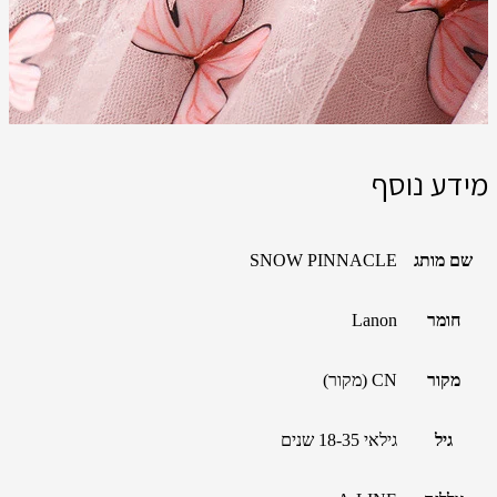
מידע נוסף
שם מותג
SNOW PINNACLE
חומר
Lanon
מקור
CN (מקור)
גיל
גילאי 18-35 שנים