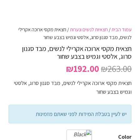
עמוד הבית
/
חצאיות לנשים ונערות
/ חצאית מקסי ארוכה אקרילי
לנשים, מבד סגנון סרוג, אלסטי וגמיש בצבע שחור
חצאית מקסי ארוכה אקרילי לנשים, מבד סגנון
סרוג, אלסטי וגמיש בצבע שחור
המחיר
המחיר
₪
192.00
₪
263.00
המקורי
הנוכחי
חצאית מקסי ארוכה אקרילי לנשים, מבד סגנון סרוג, אלסטי
היה:
הוא:
וגמיש בצבע שחור
₪192.00.
₪263.00.
יש לעיין בטבלת המידות לפני שאתם מזמינות
Color