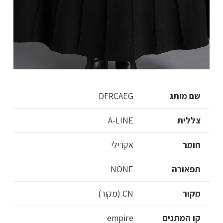
שם מותג
DFRCAEG
צללית
A-LINE
חומר
אקרילי
תפאורה
NONE
מקור
CN (מקור)
קו המתנים
empire