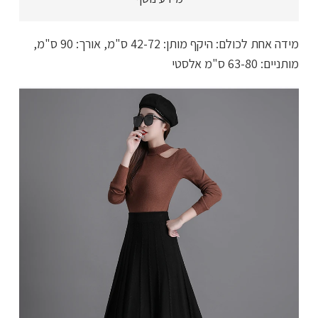
אלסטי
וגמיש
בצבע
מידה אחת לכולם: היקף מותן: 42-72 ס"מ, אורך: 90 ס"מ,
שחור
מותניים: 63-80 ס"מ אלסטי