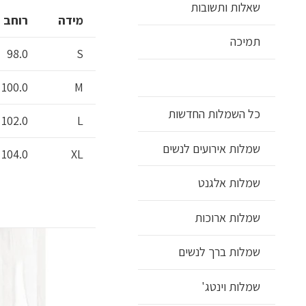
שאלות ותשובות
מידה
רוחב 
תמיכה
98.0
S
100.0
M
כל השמלות החדשות
102.0
L
שמלות אירועים לנשים
104.0
XL
שמלות אלגנט
שמלות ארוכות
שמלות ברך לנשים
שמלות וינטג'