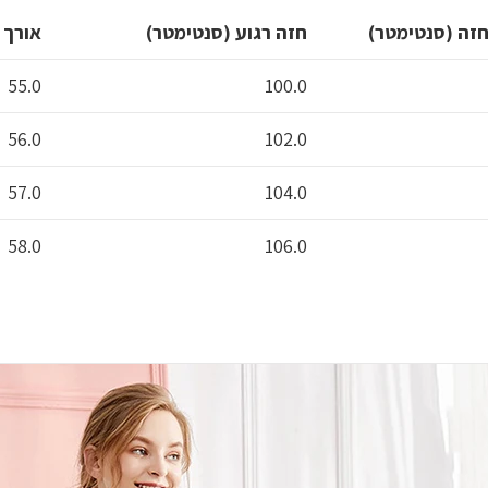
מכותנה
חזה (סנטימטר)
חזה רגוע (סנטימטר)
אורך 
רכה
והכי
55.0
100.0
נוחה
שבעולם
56.0
102.0
57.0
104.0
58.0
106.0