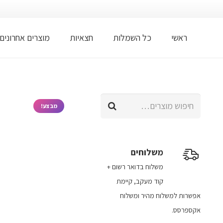
ראשי
כל השמלות
חצאיות
מוצרים אחרונים
חיפוש
מבצע!
עבור:
משלוחים
משלוח​ ב​דואר רשום +
קוד מעקב​​, קיימת
אפשרות למשלוח מהיר​ ומשלוח
אקספרסס.