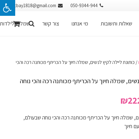
cbay1818@gmail.com
050-9344-944
שאלות ותשובות
מי אנחנו
צור קשר
שמלות לילדות
/ כותונת ליילה לקיץ לנשים, שמלה חיוך על הכריתף מכותנה רכה והכי
נשים, שמלה חיוך על הכריתף מכותנה רכה והכי נוחה
ר
המחיר
₪
22
רי
הנוכחי
הוא:
ם, שמלה חיוך על הכריתף מכותנה רכה והכי נוחה שבעולם,
₪222.00.
₪494
ם חיוך