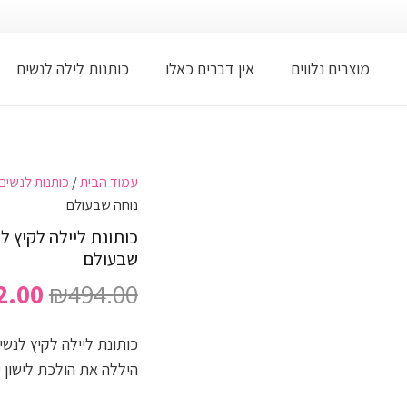
מוצרים נלווים
אין דברים כאלו
כותנות לילה לנשים
עמוד הבית
/
כותנות לנשים
נוחה שבעולם
כותונת ליילה לקיץ ל
שבעולם
המחי
2.00
₪
494.00
המקו
היה:
כותונת ליילה לקיץ לנשי
.00.
היללה את הולכת לישון ע