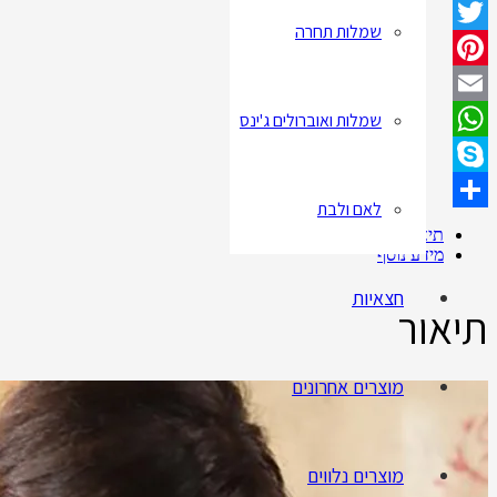
Facebook
שמלות תחרה
Twitter
Pinterest
שמלות ואוברולים ג'ינס
Email
WhatsApp
Skype
לאם ולבת
Share
תיאור
מידע נוסף
חצאיות
תיאור
מוצרים אחרונים
מוצרים נלווים