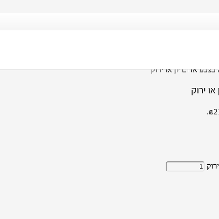
צבע אדום יון או ירוק
ו ירוק
רוק