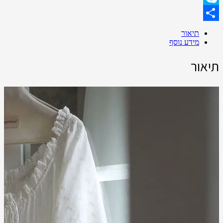
Skype
Share
תיאור
מידע נוסף
תיאור