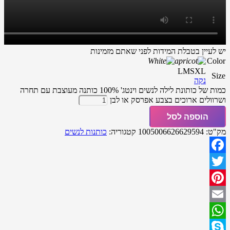
יש לעיין בטבלת המידות לפני שאתם מזמינות
Color
L
M
S
XL
Size
נקה
כמות של כותונת לילה לנשים וינטג' 100% כותנה מעוצבת עם תחרה
ושרוולים ארוכים בצבע אפרסק או לבן
הוספה לסל
מק"ט:
1005006626629594
קטגוריה:
כותנות לנשים
Facebook
Twitter
Pinterest
Email
WhatsApp