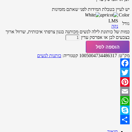
יש לעיין בטבלת המידות לפני שאתם מזמינות
Color
L
M
S
גודל
נקה
כמות של כותונת לילה לנשים מכותנה בגנון צרפתי איכותית, שרוול ארוך
בצבעים לבן או אפרסק עדין
הוספה לסל
מק"ט:
1005004734486317
קטגוריה:
כותנות לנשים
Facebook
Twitter
Pinterest
Email
WhatsApp
Skype
Share
תיאור