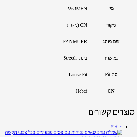
מין
WOMEN
מקור
CN (מקור)
שם מותג
FANMUER
גמישות
בינוני Strecth
סוג Fit
Loose Fit
Hebei
CN
מוצרים קשורים
מבצע!