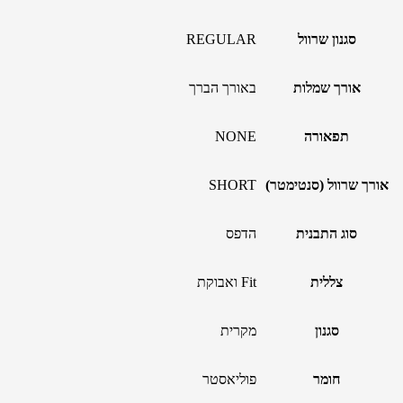
סגנון שרוול
REGULAR
אורך שמלות
באורך הברך
תפאורה
NONE
אורך שרוול (סנטימטר)
SHORT
סוג התבנית
הדפס
צללית
Fit ואבוקת
סגנון
מקרית
חומר
פוליאסטר