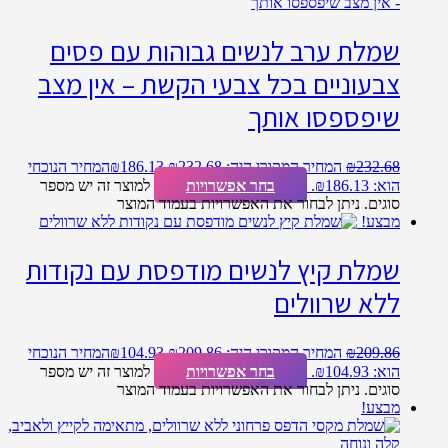
שמלת ערב לנשים גבוהות עם פסים
צבעוניים בכל צבעי הקשת – אין מצב
שיפספסו אותך
232.68
₪
המחיר המקורי היה: ₪232.68.
186.13
₪
המחיר הנוכחי
הוא: ₪186.13.
בחר אפשרויות
למוצר זה יש מספר
סוגים. ניתן לבחור את האפשרויות בעמוד המוצר
מבצע!
שמלת קיץ לנשים מודפסת עם נקודות
ללא שרוולים
209.86
₪
המחיר המקורי היה: ₪209.86.
104.93
₪
המחיר הנוכחי
הוא: ₪104.93.
בחר אפשרויות
למוצר זה יש מספר
סוגים. ניתן לבחור את האפשרויות בעמוד המוצר
מבצע!