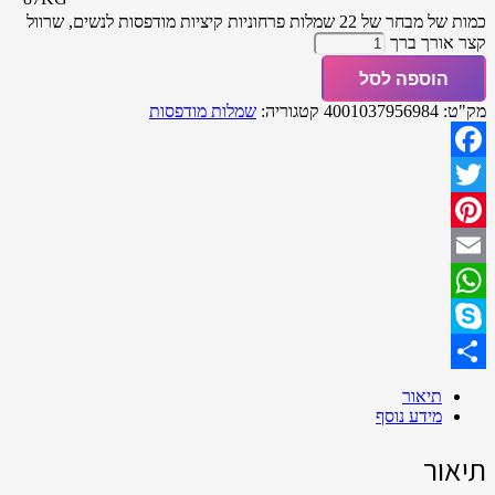
כמות של מבחר של 22 שמלות פרחוניות קיציות מודפסות לנשים, שרוול
קצר אורך ברך
הוספה לסל
מק"ט:
4001037956984
קטגוריה:
שמלות מודפסות
Facebook
Twitter
Pinterest
Email
WhatsApp
Skype
Share
תיאור
מידע נוסף
תיאור