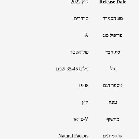
Release Date
קיץ 2022
סוג הסגירה
סוודרים
פרופיל סוג
A
סוג הבד
פוליאסטר
גיל
גילים 35-45 שנים
מספר דגם
1908
עונה
קיץ
מחשוף
V-צוואר
קו המתנים
Natural Factors