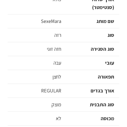
(סנטימטר)
שם מותג
SexeMara
סוג
רזה
סוג הסגירה
חזה זוגי
עובי
עבה
תפאורה
לחצן
אורך בגדים
REGULAR
סוג התבנית
מוצק
מכוסה
לא