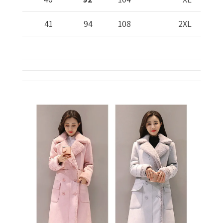
41
94
108
2XL