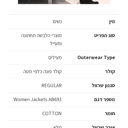
מין
נשים
סוג הפריט
מוצרי הלבשה תחתונה
ומעייל
Outerwear Type
מעילים
קולר
קולר פונה כלפי מטה
סגנון שרוול
REGULAR
מספר דגם
Women Jackets AB691
חומר
COTTON
אורך שרוול
מלא