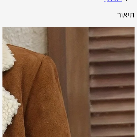
תיאור