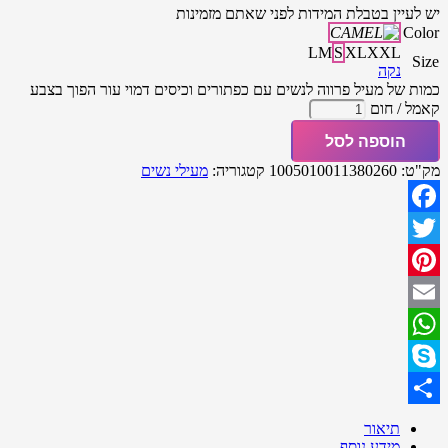
יש לעיין בטבלת המידות לפני שאתם מזמינות
Color
L
M
S
XL
XXL
Size
נקה
כמות של מעיל פרווה לנשים עם כפתורים וכיסים דמוי עור הפוך בצבע
קאמל / חום
הוספה לסל
מק"ט:
1005010011380260
קטגוריה:
מעילי נשים
Facebook
Twitter
Pinterest
Email
WhatsApp
Skype
Share
תיאור
מידע נוסף