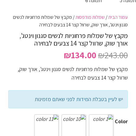
עמוד הבית
/
שמלות מודפסות
/ מקבץ של שמלות פרחוניות לנשים
סגנון וינטג', אורך שוק, שרוול קצר 14 צבעים לבחירה
מקבץ של שמלות פרחוניות לנשים סגנון וינטג',
אורך שוק, שרוול קצר 14 צבעים לבחירה
המחיר
המחיר
₪
134.00
₪
243.00
המקורי
הנוכחי
מקבץ של שמלות פרחוניות לנשים סגנון וינטג', אורך שוק,
היה:
הוא:
שרוול קצר 14 צבעים לבחירה
₪134.00.
₪243.00.
יש לעיין בטבלת המידות לפני שאתם מזמינות
Color