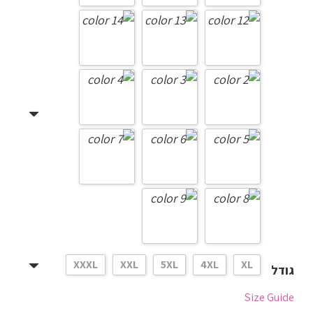
XXXL
XXL
5XL
4XL
XL
גודל
Size Guide