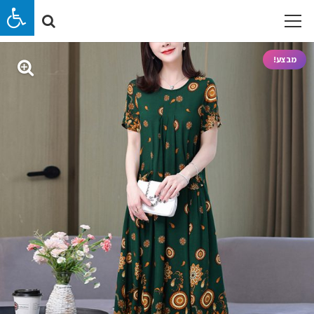
מבצע!