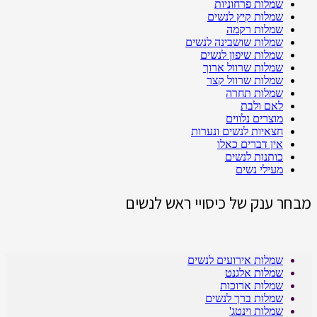
שמלות פרחוניות
שמלות קיץ לנשים
שמלות רקמה
שמלות שושבינה לנשים
שמלות שיפון לנשים
שמלות שרוול ארוך
שמלות שרוול קצר
שמלות תחרה
לאם ולבת
מוצרים נלווים
חצאיות לנשים ונערות
אין דברים כאלו
כותנות לנשים
מעילי נשים
מבחר ענק של כיסויי ראש לנשים
שמלות אירועים לנשים
שמלות אלגנט
שמלות ארוכות
שמלות ברך לנשים
שמלות וינטג'