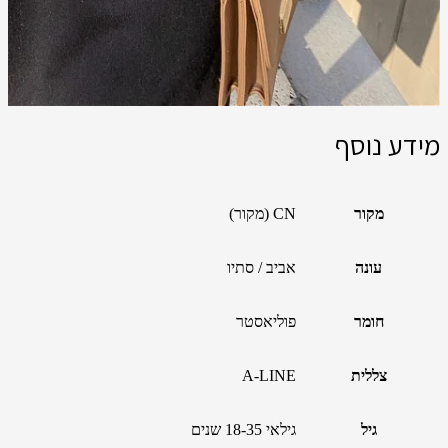
מידע נוסף
מקור
CN (מקור)
עונה
אביב / סתיו
חומר
פוליאסטר
צללית
A-LINE
גיל
גילאי 18-35 שנים