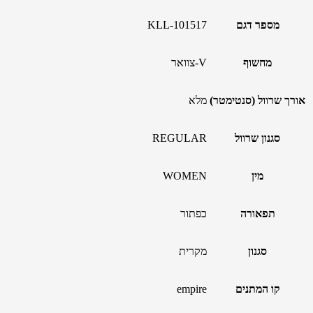
מספר דגם
KLL-101517
מחשוף
V-צוואר
אורך שרוול (סנטימטר)
מלא
סגנון שרוול
REGULAR
מין
WOMEN
תפאורה
כפתור
סגנון
מקרית
קו המתנים
empire