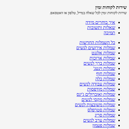
שירות לקוחות זמין
שירות לקוחות זמין לכל שאלה במייל, טלפון או וואטסאפ.
איך בוחרים מידה
שאלות ותשובות
תמיכה
כל השמלות החדשות
שמלות אירועים לנשים
שמלות אלגנט
שמלות ארוכות
שמלות ברך לנשים
שמלות וינטג'
שמלות חוף
שמלות כלה
שמלות עבודה לנשים
שמלות מודפסות
שמלות ואוברולים ג'ינס
שמלות מקסי לנשים
שמלות משובצות לנשים
שמלות סטרפלס
שמלות סריג
שמלות ערב לנשים
שמלות פעמון