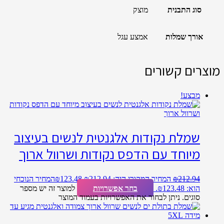
סוג התבנית
מוצק
אורך שמלות
אמצע עגל
מוצרים קשורים
מבצע!
שמלת נקודות אלגנטית לנשים בעיצוב
מיוחד עם הדפס נקודות ושרוול ארוך
212.94
₪
המחיר המקורי היה: ₪212.94.
123.48
₪
המחיר הנוכחי
הוא: ₪123.48.
בחר אפשרויות
למוצר זה יש מספר
סוגים. ניתן לבחור את האפשרויות בעמוד המוצר