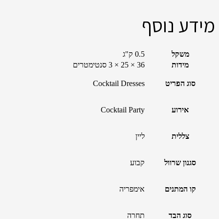
מידע נוסף
משקל
0.5 ק"ג
מידות
36 × 25 × 3 סנטימטרים
סוג הפריט
Cocktail Dresses
אירוע
Cocktail Party
צללית
ליין
סגנון שרוול
קבוע
קו המתנים
אימפריה
סוג הבד
תחרה