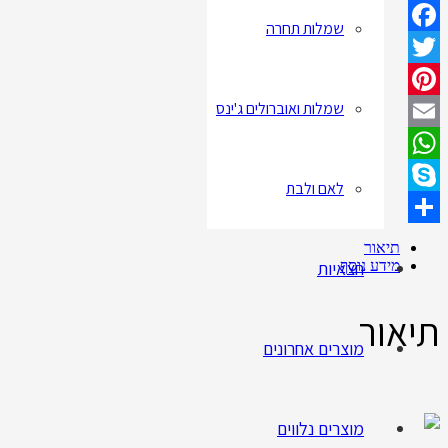
שמלות תחרה
Facebook
Twitter
שמלות ואוברולים ג'ינס
Pinterest
Email
WhatsApp
לאם ולבת
Skype
Share
תיאור
חצאיות
מידע נוסף
תיאור
מוצרים אחרונים
מוצרים נלווים