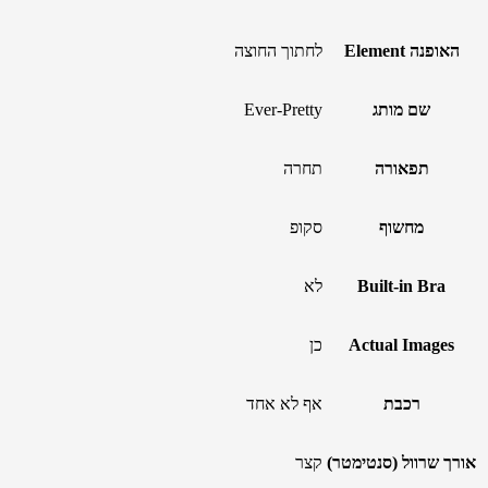
האופנה Element
לחתוך החוצה
שם מותג
Ever-Pretty
תפאורה
תחרה
מחשוף
סקופ
Built-in Bra
לא
Actual Images
כן
רכבת
אף לא אחד
אורך שרוול (סנטימטר)
קצר