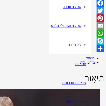
שמלות תחרה
Facebook
Twitter
שמלות ואוברולים ג'ינס
Pinterest
Email
WhatsApp
לאם ולבת
Skype
Share
תיאור
מידע נוסף
חצאיות
תיאור
מוצרים אחרונים
מוצרים נלווים