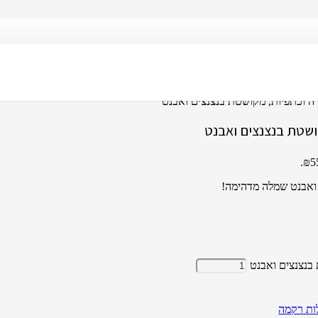
ה וכתפיות, מקושטת בנצנצים ואבנט
ושטת בנצנצים ואבנט
 ואבנט שמלה מדהימה!
בנצנצים ואבנט
ות רקמה