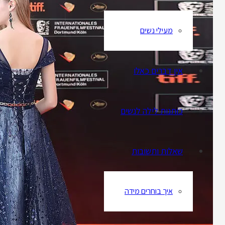
מעילי נשים
אין דברים כאלו
כותנות לילה לנשים
שאלות ותשובות
איך בוחרים מידה