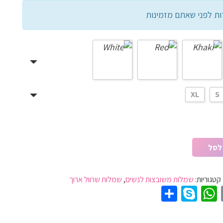
ות לפני שאתם מזמינות
XL
S
לסל
קטגוריות:
שמלות משובצות לנשים
,
שמלות שרוול ארוך
Share
WhatsApp
Skype
Pinter
Email
T