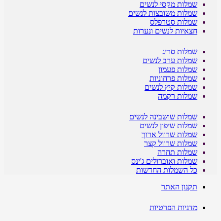
שמלות מקסי לנשים
שמלות משובצות לנשים
שמלות סטרפלס
חצאיות לנשים ונערות
שמלות סריג
שמלות ערב לנשים
שמלות פעמון
שמלות פרחוניות
שמלות קיץ לנשים
שמלות רקמה
שמלות שושבינה לנשים
שמלות שיפון לנשים
שמלות שרוול ארוך
שמלות שרוול קצר
שמלות תחרה
שמלות ואוברולים ג'ינס
כל השמלות החדשות
תקנון האתר
מדניות הפרטיות