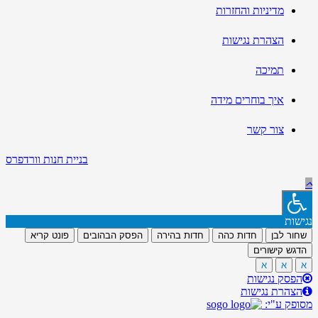
מדיניות והחזרות
הצהרת נגישות
תמיכה
איך בוחרים מידה
צור קשר
בניית חנות וורדפרס
נגישות
שחור לבן
חדות כהה
חדות בהירה
הפסק הבהובים
פונט קריא
הדגש קישורים
א
א
א
הפסק נגישות
הצהרת נגישות
מסופק ע"י: