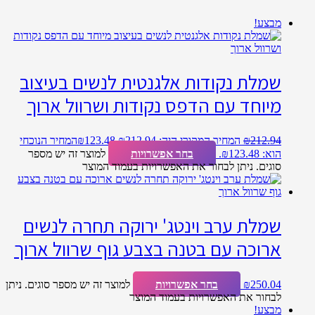
מבצע!
שמלת נקודות אלגנטית לנשים בעיצוב
מיוחד עם הדפס נקודות ושרוול ארוך
212.94
₪
המחיר המקורי היה: ₪212.94.
123.48
₪
המחיר הנוכחי
הוא: ₪123.48.
בחר אפשרויות
למוצר זה יש מספר
סוגים. ניתן לבחור את האפשרויות בעמוד המוצר
שמלת ערב וינטג' ירוקה תחרה לנשים
ארוכה עם בטנה בצבע גוף שרוול ארוך
250.04
₪
בחר אפשרויות
למוצר זה יש מספר סוגים. ניתן
לבחור את האפשרויות בעמוד המוצר
מבצע!