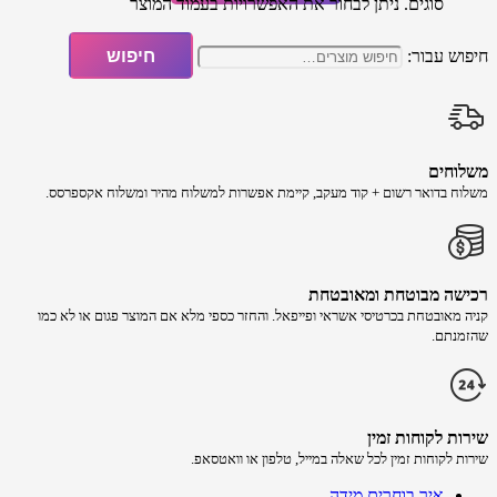
סוגים. ניתן לבחור את האפשרויות בעמוד המוצר
חיפוש עבור:
חיפוש
משלוחים
משלוח​ ב​דואר רשום + קוד מעקב​​, קיימת אפשרות למשלוח מהיר​ ומשלוח אקספרסס.
רכישה​ מבוטחת ​ומאובטחת
קניה מאובטחת בכרטיסי אשראי ופייפאל. והחזר כספי מלא אם המוצר פגום או לא כמו
שהזמנתם.
שירות לקוחות זמין
שירות לקוחות זמין לכל שאלה במייל, טלפון או וואטסאפ.
איך בוחרים מידה