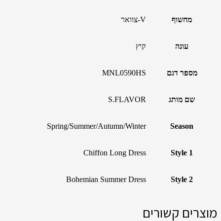
מחשוף
V-צוואר
עונה
קיץ
מספר דגם
MNL0590HS
שם מותג
S.FLAVOR
Spring/Summer/Autumn/Winter
Season
Chiffon Long Dress
Style 1
Bohemian Summer Dress
Style 2
מוצרים קשורים