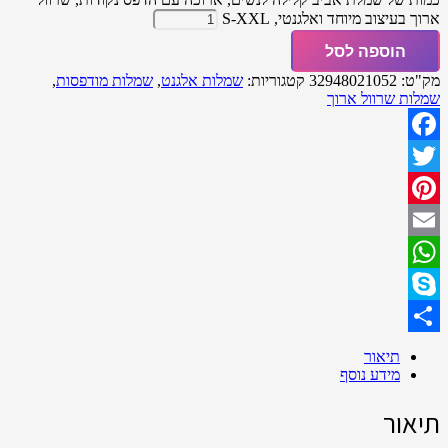
ארוך בעיצוב מיוחד ואלגנטי, S-XXL
הוספה לסל
מק"ט:
32948021052
קטגוריות:
שמלות אלגנט
,
שמלות מודפסות
,
שמלות שרוול ארוך
Facebook
Twitter
Pinterest
Email
WhatsApp
Skype
Share
תיאור
מידע נוסף
תיאור