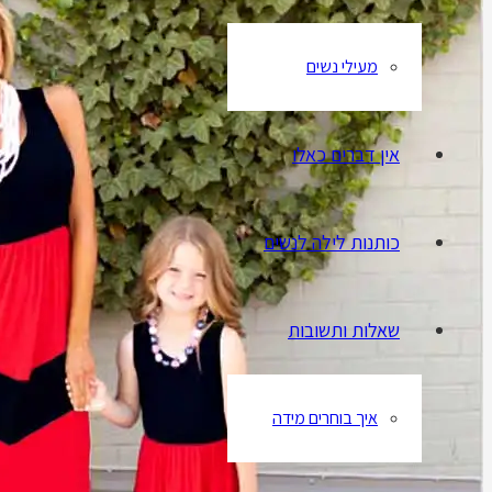
מעילי נשים
אין דברים כאלו
כותנות לילה לנשים
שאלות ותשובות
איך בוחרים מידה