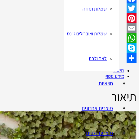
שמלות תחרה
Facebook
Twitter
Pinterest
שמלות ואוברולים ג'ינס
Email
WhatsApp
לאם ולבת
Skype
Share
תיאור
מידע נוסף
חצאיות
תיאור
מוצרים אחרונים
מוצרים נלווים