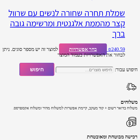
שמלת תחרה שחורה לנשים עם שרוול
קצר מהממת אלגנטית ומרשימה גובה
ברך
240.59
₪
בחר אפשרויות
למוצר זה יש מספר סוגים. ניתן
לבחור את האפשרויות בעמוד המוצר
חיפוש עבור:
חיפוש
משלוחים
משלוח​ ב​דואר רשום + קוד מעקב​​, קיימת אפשרות למשלוח מהיר​ ומשלוח אקספרסס.
רכישה​ מבוטחת ​ומאובטחת