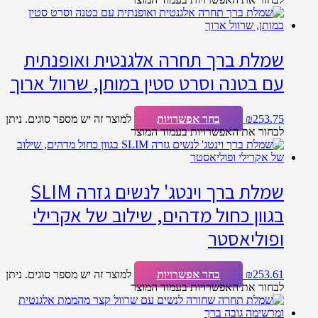
שמלת ברך תחרה אלגנטית ואופנתית
עם בטנה וסרט סטין במותן, שרוול ארוך
253.75
₪
בחר אפשרויות
למוצר זה יש מספר סוגים. ניתן
לבחור את האפשרויות בעמוד המוצר
שמלת ברך וינטג' לנשים גזרה SLIM
בגוון כחול מדהים, שילוב של אקרילי
ופוליאסטר
253.61
₪
בחר אפשרויות
למוצר זה יש מספר סוגים. ניתן
לבחור את האפשרויות בעמוד המוצר