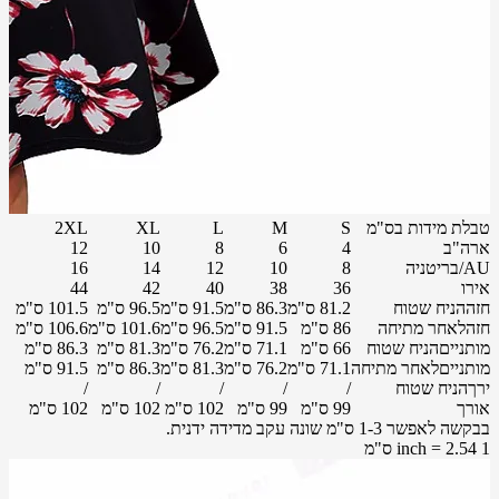
טבלת מידות בס"מ
S
M
L
XL
2XL
ארה"ב
4
6
8
10
12
AU/בריטניה
8
10
12
14
16
אירו
36
38
40
42
44
חזההניח שטוח
81.2 ס"מ
86.3 ס"מ
91.5 ס"מ
96.5 ס"מ
101.5 ס"מ
חזהלאחר מתיחה
86 ס"מ
91.5 ס"מ
96.5 ס"מ
101.6 ס"מ
106.6 ס"מ
מותנייםהניח שטוח
66 ס"מ
71.1 ס"מ
76.2 ס"מ
81.3 ס"מ
86.3 ס"מ
מותנייםלאחר מתיחה
71.1 ס"מ
76.2 ס"מ
81.3 ס"מ
86.3 ס"מ
91.5 ס"מ
ירךהניח שטוח
/
/
/
/
/
אורך
99 ס"מ
99 ס"מ
102 ס"מ
102 ס"מ
102 ס"מ
בבקשה לאפשר 1-3 ס"מ שונה עקב מדידה ידנית.
1 inch = 2.54 ס"מ