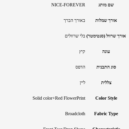
שם מותג
NICE-FOREVER
אורך שמלות
באורך הברך
אורך שרוול (סנטימטר)
בלי שרוולים
עונה
קיץ
סוג התבנית
הדפס
צללית
ליין
Solid color+Red FlowerPrint
Color Style
Broadcloth
Fabric Type