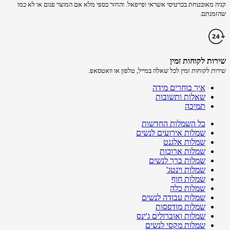
קניה מאובטחת בכרטיסי אשראי ופייפאל. והחזר כספי מלא אם המוצר פגום או לא כמו
שהזמנתם.
שירות לקוחות זמין
שירות לקוחות זמין לכל שאלה במייל, טלפון או וואטסאפ.
איך בוחרים מידה
שאלות ותשובות
תמיכה
כל השמלות החדשות
שמלות אירועים לנשים
שמלות אלגנט
שמלות ארוכות
שמלות ברך לנשים
שמלות וינטג'
שמלות חוף
שמלות כלה
שמלות עבודה לנשים
שמלות מודפסות
שמלות ואוברולים ג'ינס
שמלות מקסי לנשים