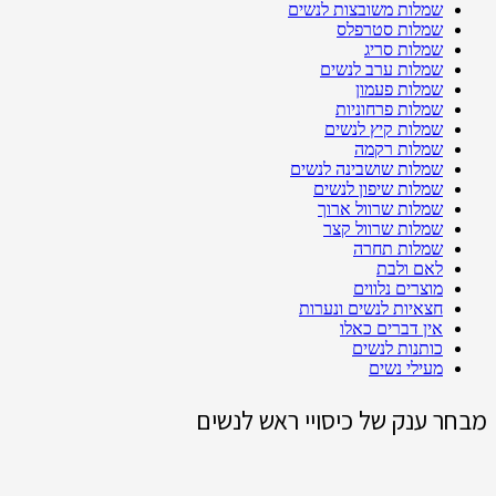
שמלות משובצות לנשים
שמלות סטרפלס
שמלות סריג
שמלות ערב לנשים
שמלות פעמון
שמלות פרחוניות
שמלות קיץ לנשים
שמלות רקמה
שמלות שושבינה לנשים
שמלות שיפון לנשים
שמלות שרוול ארוך
שמלות שרוול קצר
שמלות תחרה
לאם ולבת
מוצרים נלווים
חצאיות לנשים ונערות
אין דברים כאלו
כותנות לנשים
מעילי נשים
מבחר ענק של כיסויי ראש לנשים