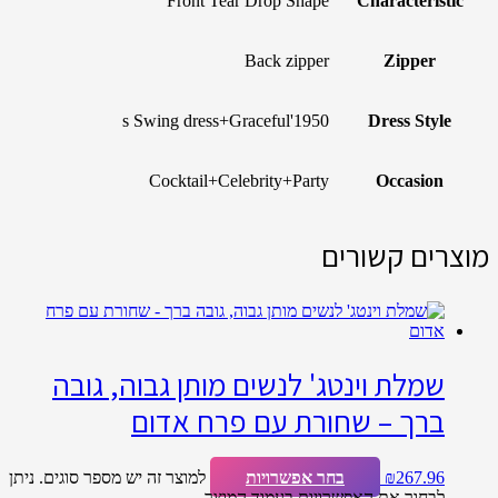
Front Tear Drop Shape
Characteristic
Back zipper
Zipper
1950's Swing dress+Graceful
Dress Style
Cocktail+Celebrity+Party
Occasion
מוצרים קשורים
שמלת וינטג' לנשים מותן גבוה, גובה
ברך – שחורת עם פרח אדום
267.96
₪
בחר אפשרויות
למוצר זה יש מספר סוגים. ניתן
לבחור את האפשרויות בעמוד המוצר