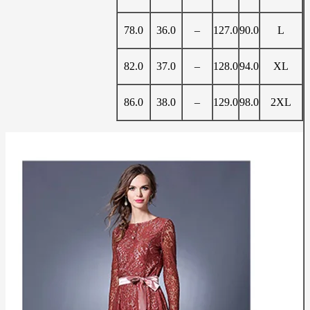
78.0
36.0
–
127.0
90.0
L
82.0
37.0
–
128.0
94.0
XL
86.0
38.0
–
129.0
98.0
2XL