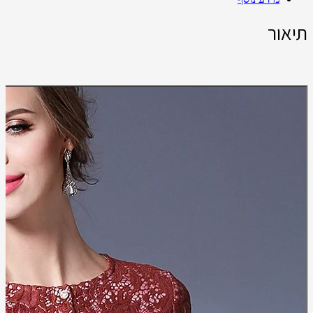
תיאור