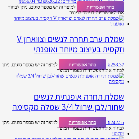
626.22
₪
–
656.04
₪
טווח מחירים: ⁦₪626.22⁩ עד ⁦₪656.04⁩
בחר אפשרויות
למוצר זה יש מספר סוגים. ניתן לבחור
את האפשרויות בעמוד המוצר
שמלת ערב תחרה לנשים וצווארון V
וזקסית בעיצוב מיוחד ואופנתי
258.37
₪
בחר אפשרויות
למוצר זה יש מספר סוגים. ניתן
לבחור את האפשרויות בעמוד המוצר
שמלת תחרה אופנתית לנשים
שחור/לבן שרוול 3/4 שמלה מקסימה
242.55
₪
בחר אפשרויות
למוצר זה יש מספר סוגים. ניתן
לבחור את האפשרויות בעמוד המוצר
מבצע!