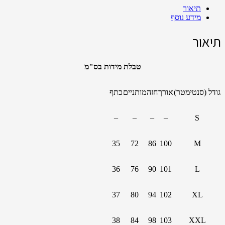
Share
תיאור
מידע נוסף
תיאור
טבלת מידות בס"מ
גודל (סנטימטר)
אורך
חזה
מותניים
כתף
–
–
–
–
S
35
72
86
100
M
36
76
90
101
L
37
80
94
102
XL
38
84
98
103
XXL