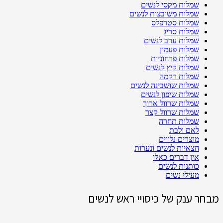
שמלות מקסי לנשים
שמלות משובצות לנשים
שמלות סטרפלס
שמלות סריג
שמלות ערב לנשים
שמלות פעמון
שמלות פרחוניות
שמלות קיץ לנשים
שמלות רקמה
שמלות שושבינה לנשים
שמלות שיפון לנשים
שמלות שרוול ארוך
שמלות שרוול קצר
שמלות תחרה
לאם ולבת
מוצרים נלווים
חצאיות לנשים ונערות
אין דברים כאלו
כותנות לנשים
מעילי נשים
מבחר ענק של כיסויי ראש לנשים