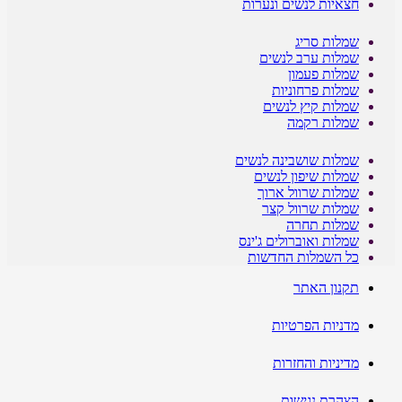
חצאיות לנשים ונערות
שמלות סריג
שמלות ערב לנשים
שמלות פעמון
שמלות פרחוניות
שמלות קיץ לנשים
שמלות רקמה
שמלות שושבינה לנשים
שמלות שיפון לנשים
שמלות שרוול ארוך
שמלות שרוול קצר
שמלות תחרה
שמלות ואוברולים ג'ינס
כל השמלות החדשות
תקנון האתר
מדניות הפרטיות
מדיניות והחזרות
הצהרת נגישות