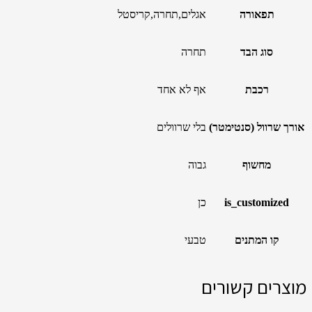
תפאורה
אגלים,תחרה,קריסטל
סוג הבד
תחרה
רכבת
אף לא אחד
אורך שרוול (סנטימטר)
בלי שרוולים
מחשוף
גבוה
is_customized
כן
קו המתנים
טבעי
מוצרים קשורים