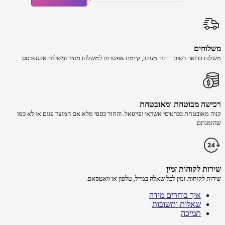
משלוחים
משלוח​ ב​דואר רשום + קוד מעקב​​, קיימת אפשרות למשלוח מהיר​ ומשלוח אקספרסס.
רכישה​ מבוטחת ​ומאובטחת
קניה מאובטחת בכרטיסי אשראי ופייפאל. והחזר כספי מלא אם המוצר פגום או לא כמו
שהזמנתם.
שירות לקוחות זמין
שירות לקוחות זמין לכל שאלה במייל, טלפון או וואטסאפ.
איך בוחרים מידה
שאלות ותשובות
תמיכה