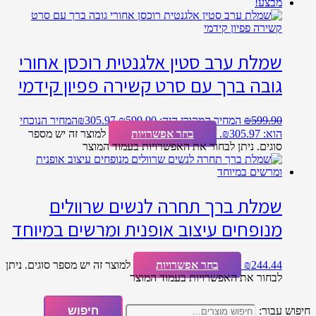
מבצע!
שמלת ערב סטין אלגנטית רוכסן אחורי
גובה ברך עם סרט קשירה פפיון קידמי
599.90
₪
המחיר המקורי היה: ₪599.90.
305.97
₪
המחיר הנוכחי
הוא: ₪305.97.
בחר אפשרויות
למוצר זה יש מספר
סוגים. ניתן לבחור את האפשרויות בעמוד המוצר
שמלת ברך תחרה לנשים שרוולים
מנופחים עיצוב אופנית ומרשים במיוחד
244.44
₪
בחר אפשרויות
למוצר זה יש מספר סוגים. ניתן
לבחור את האפשרויות בעמוד המוצר
חיפוש עבור:
חיפוש