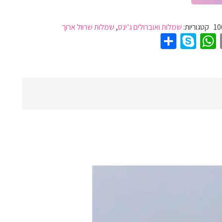
10
קטגוריות:
שמלות ואוברולים ג'ינס
,
שמלות שרוול ארוך
Share
WhatsApp
Skype
Pinter
Email
T