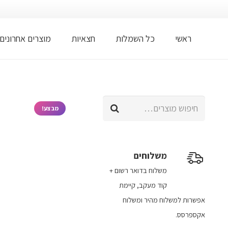
ראשי
כל השמלות
חצאיות
מוצרים אחרונים
חיפוש
מבצע!
עבור:
משלוחים
משלוח​ ב​דואר רשום +
קוד מעקב​​, קיימת
אפשרות למשלוח מהיר​ ומשלוח
אקספרסס.