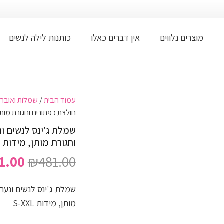
מוצרים נלווים
אין דברים כאלו
כותנות לילה לנשים
עמוד הבית
/
שמלות ואוברול
חולצת כפתורים וחגורת מותן, מי
שמלת ג'ינס לנשים ונ
וחגורת מותן, מידות S-XXL
המחי
1.00
₪
481.00
המקו
היה:
שמלת ג'ינס לנשים ונערו
.00.
מותן, מידות S-XXL