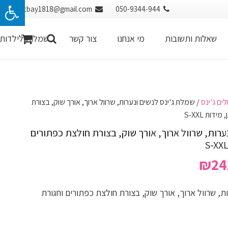
cbay1818@gmail.com
050-9344-944
שאלות ותשובות
מי אנחנו
צור קשר
שמלות לילדות
ים ג'ינס
/ שמלת ג'ינס לנשים ונערות, שרוול ארוך, אורך שוק, בצורת
דות S-XXL
ערות, שרוול ארוך, אורך שוק, בצורת חולצת כפתורים
ר
המחיר
₪
24
רי
הנוכחי
הוא:
ת, שרוול ארוך, אורך שוק, בצורת חולצת כפתורים וחגורת
₪241.00.
₪481