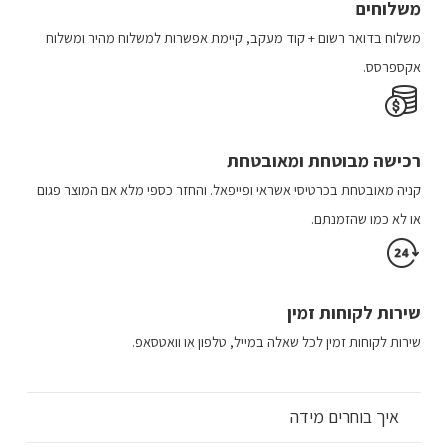
משלוחים
המוצר
משלוח​ ב​דואר רשום + קוד מעקב​​, קיימת אפשרות למשלוח מהיר​ ומשלוח
אקספרסס.
רכישה​ מבוטחת ​ומאובטחת
קניה מאובטחת בכרטיסי אשראי ופייפאל. והחזר כספי מלא אם המוצר פגום
או לא כמו שהזמנתם.
שירות לקוחות זמין
שירות לקוחות זמין לכל שאלה במייל, טלפון או וואטסאפ.
איך בוחרים מידה