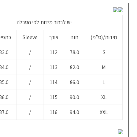
יש לבחור מידות לפי הטבלה
מידות/(ס"מ)
חזה
אורך
Sleeve
כתפיי
33.0
/
112
78.0
S
34.0
/
113
82.0
M
35.0
/
114
86.0
L
36.0
/
115
90.0
XL
37.0
/
116
94.0
XXL