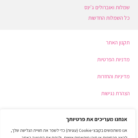
שמלות ואוברולים ג'ינס
כל השמלות החדשות
תקנון האתר
מדניות הפרטיות
מדיניות והחזרות
הצהרת נגישות
תמיכה
אנחנו מעריכים את פרטיותך
איך בוחרים מידה
אנו משתמשים בקובצי Cookie (עוגיות) כדי לשפר את חוויית הגלישה שלך,
להציג פרסומות או תוכן מותאמים אישית, ולנתח את התנועה באתר.