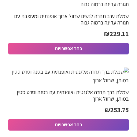
מספר
שמלת ערב תחרה לנשים שרוול ארוך אופנתית ומעוצבת עם
סוגים.
חגורה עדינה ברמוה גבוה
ניתן
₪
229.11
לבחור
את
בחר אפשרויות
האפשרויות
למוצר
בעמוד
זה
המוצר
יש
מספר
שמלת ברך תחרה אלגנטית ואופנתית עם בטנה וסרט סטין
סוגים.
במותן, שרוול ארוך
ניתן
₪
253.75
לבחור
את
בחר אפשרויות
האפשרויות
למוצר
בעמוד