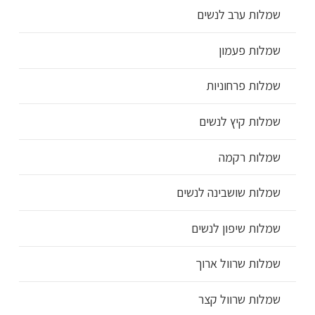
שמלות ערב לנשים
שמלות פעמון
שמלות פרחוניות
שמלות קיץ לנשים
שמלות רקמה
שמלות שושבינה לנשים
שמלות שיפון לנשים
שמלות שרוול ארוך
שמלות שרוול קצר