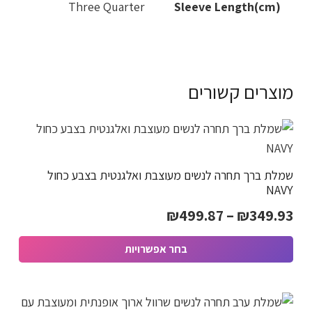
Three Quarter
Sleeve Length(cm)
מוצרים קשורים
שמלת ברך תחרה לנשים מעוצבת ואלגנטית בצבע כחול
NAVY
טווח
₪
499.87
–
₪
349.93
מחירים:
בחר אפשרויות
למוצר
עד
זה
יש