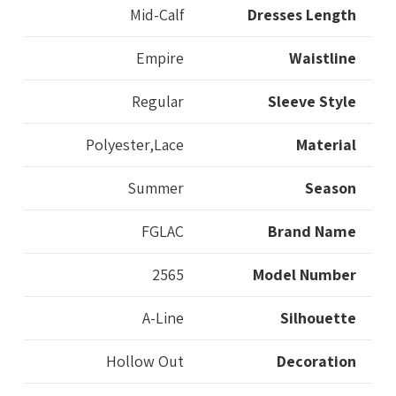
Mid-Calf
Dresses Length
Empire
Waistline
Regular
Sleeve Style
Polyester,Lace
Material
Summer
Season
FGLAC
Brand Name
2565
Model Number
A-Line
Silhouette
Hollow Out
Decoration