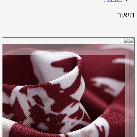
תיאור