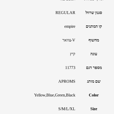
סגנון שרוול
REGULAR
קו המתנים
empire
מחשוף
V-צוואר
עונה
קיץ
מספר דגם
11773
שם מותג
APROMS
Yellow,Blue,Green,Black
Color
S/M/L/XL
Size