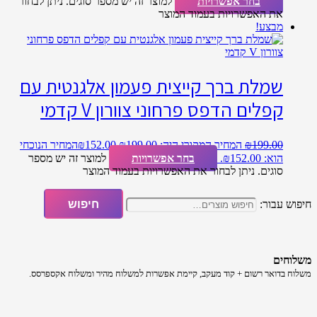
בחר אפשרויות
למוצר זה יש מספר סוגים. ניתן לבחור
את האפשרויות בעמוד המוצר
מבצע!
שמלת ברך קייצית פעמון אלגנטית עם
קפלים הדפס פרחוני צוורון V קדמי
199.00
₪
המחיר המקורי היה: ₪199.00.
152.00
₪
המחיר הנוכחי
הוא: ₪152.00.
בחר אפשרויות
למוצר זה יש מספר
סוגים. ניתן לבחור את האפשרויות בעמוד המוצר
חיפוש עבור:
חיפוש
משלוחים
משלוח​ ב​דואר רשום + קוד מעקב​​, קיימת אפשרות למשלוח מהיר​ ומשלוח אקספרסס.