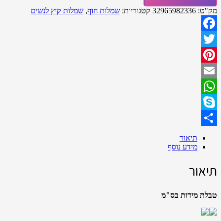
מק"ט:
32965982336
קטגוריות:
שמלות חוף
,
שמלות קיץ לנשים
Facebook
Twitter
Pinterest
Email
WhatsApp
Skype
Share
תיאור
מידע נוסף
תיאור
טבלת מידות בס"מ