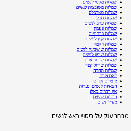
שמלות מקסי לנשים
שמלות משובצות לנשים
שמלות סטרפלס
שמלות סריג
שמלות ערב לנשים
שמלות פעמון
שמלות פרחוניות
שמלות קיץ לנשים
שמלות רקמה
שמלות שושבינה לנשים
שמלות שיפון לנשים
שמלות שרוול ארוך
שמלות שרוול קצר
שמלות תחרה
לאם ולבת
מוצרים נלווים
חצאיות לנשים ונערות
אין דברים כאלו
כותנות לנשים
מעילי נשים
מבחר ענק של כיסויי ראש לנשים