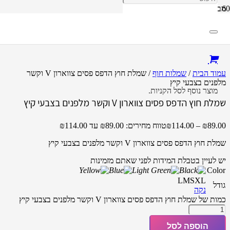
מבצע!
עמוד הבית
/
שמלות חוף
/ שמלת חוץ הדפס פסים צווארון V וקשר
מלפנים בצבעי קיץ
מוצר
נוסף לסל הקניות.
שמלת חוץ הדפס פסים צווארון V וקשר מלפנים בצבעי קיץ
89.00
₪
–
114.00
₪
טווח מחירים: ⁦₪89.00⁩ עד ⁦₪114.00⁩
שמלת חוץ הדפס פסים צווארון V וקשר מלפנים בצבעי קיץ
יש לעיין בטבלת המידות לפני שאתם מזמינות
Color
L
M
S
XL
גודל
נקה
כמות של שמלת חוץ הדפס פסים צווארון V וקשר מלפנים בצבעי קיץ
הוספה לסל