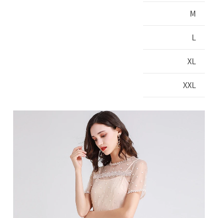
M
L
XL
XXL