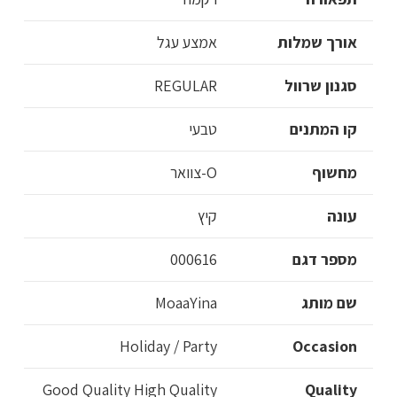
אורך שמלות
אמצע עגל
סגנון שרוול
REGULAR
קו המתנים
טבעי
מחשוף
O-צוואר
עונה
קיץ
מספר דגם
000616
שם מותג
MoaaYina
Holiday / Party
Occasion
Good Quality High Quality
Quality