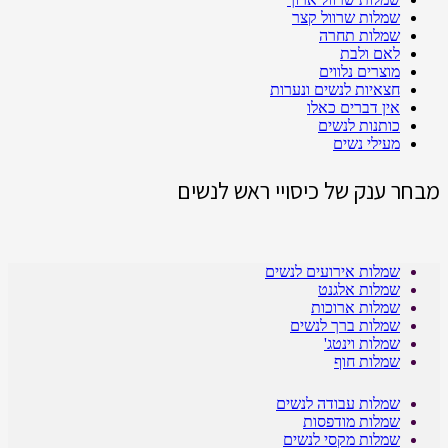
שמלות שרוול קצר
שמלות תחרה
לאם ולבת
מוצרים נלווים
חצאיות לנשים ונערות
אין דברים כאלו
כותנות לנשים
מעילי נשים
מבחר ענק של כיסויי ראש לנשים
שמלות אירועים לנשים
שמלות אלגנט
שמלות ארוכות
שמלות ברך לנשים
שמלות וינטג'
שמלות חוף
שמלות עבודה לנשים
שמלות מודפסות
שמלות מקסי לנשים