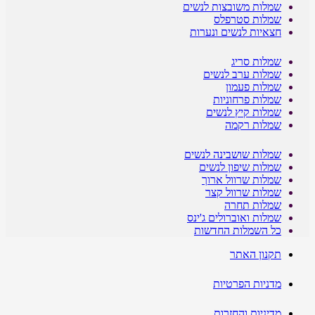
שמלות משובצות לנשים
שמלות סטרפלס
חצאיות לנשים ונערות
שמלות סריג
שמלות ערב לנשים
שמלות פעמון
שמלות פרחוניות
שמלות קיץ לנשים
שמלות רקמה
שמלות שושבינה לנשים
שמלות שיפון לנשים
שמלות שרוול ארוך
שמלות שרוול קצר
שמלות תחרה
שמלות ואוברולים ג'ינס
כל השמלות החדשות
תקנון האתר
מדניות הפרטיות
מדיניות והחזרות