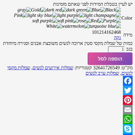
יש לעיין בטבלת המידות לפני שאתם מזמינות
Color
10
12
14
16
2
4
6
8
מידה
נקה
כמות של שמלת מקסי סטין ארוכה לנשים משובצת אבנים וסגירה מיוחדת
בגב
הוספה לסל
מק"ט:
32641726549
קטגוריות:
שמלות אירועים לנשים
,
שמלות מקסי
לנשים
,
שמלות ערב לנשים
Facebook
Twitter
Pinterest
Email
WhatsApp