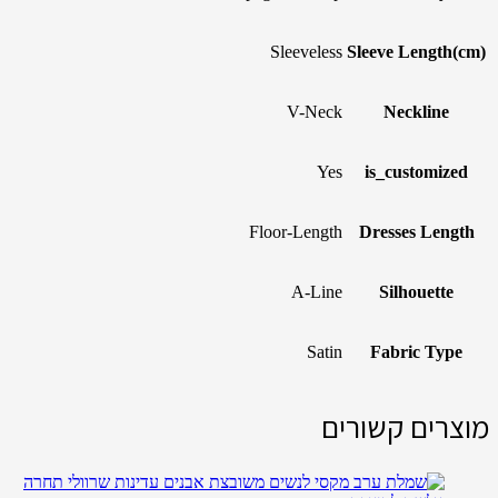
Sleeveless
Sleeve Length(cm)
V-Neck
Neckline
Yes
is_customized
Floor-Length
Dresses Length
A-Line
Silhouette
Satin
Fabric Type
מוצרים קשורים