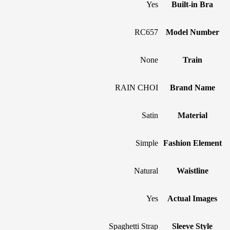
Yes
Built-in Bra
RC657
Model Number
None
Train
RAIN CHOI
Brand Name
Satin
Material
Simple
Fashion Element
Natural
Waistline
Yes
Actual Images
Spaghetti Strap
Sleeve Style