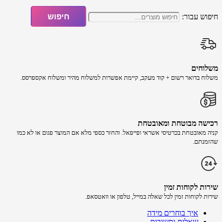
חיפוש עבור:
חיפוש
משלוחים
משלוח​ ב​דואר רשום + קוד מעקב​​, קיימת אפשרות למשלוח מהיר​ ומשלוח אקספרסס.
רכישה​ מבוטחת ​ומאובטחת
קניה מאובטחת בכרטיסי אשראי ופייפאל. והחזר כספי מלא אם המוצר פגום או לא כמו
שהזמנתם.
שירות לקוחות זמין
שירות לקוחות זמין לכל שאלה במייל, טלפון או וואטסאפ.
איך בוחרים מידה
שאלות ותשובות