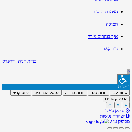
הצהרת נגישות
תמיכה
איך בוחרים מידה
צור קשר
בניית חנות וורדפרס
נגישות
שחור לבן
חדות כהה
חדות בהירה
הפסק הבהובים
פונט קריא
הדגש קישורים
א
א
א
הפסק נגישות
הצהרת נגישות
מסופק ע"י: