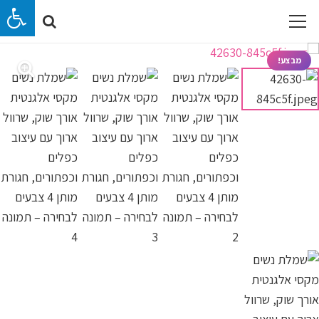
מבצע!