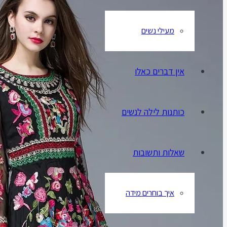
מעילי נשים
אין דברים כאלו
כותנות לילה לנשים
שאלות ותשובות
איך בוחרים מידה