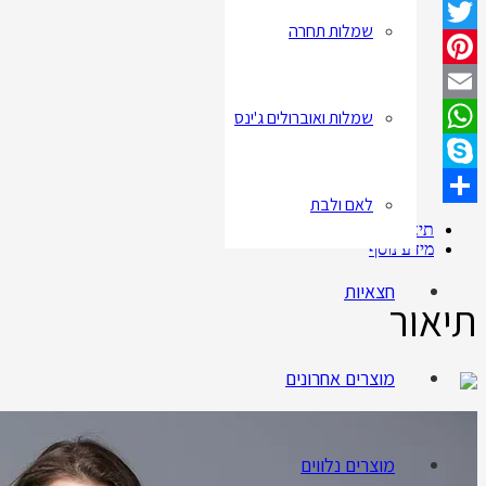
Facebook
שמלות תחרה
Twitter
Pinterest
שמלות ואוברולים ג'ינס
Email
WhatsApp
Skype
לאם ולבת
Share
תיאור
מידע נוסף
חצאיות
תיאור
מוצרים אחרונים
מוצרים נלווים