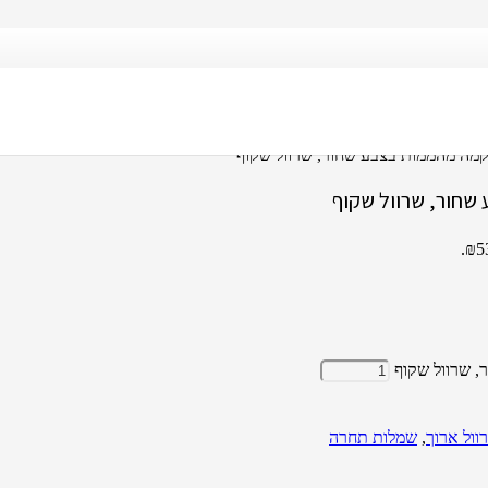
קמה מהממות בצבע שחור, שרוול שקוף
חור, שרוול שקוף
 שרוול שקוף
וול ארוך
,
שמלות תחרה