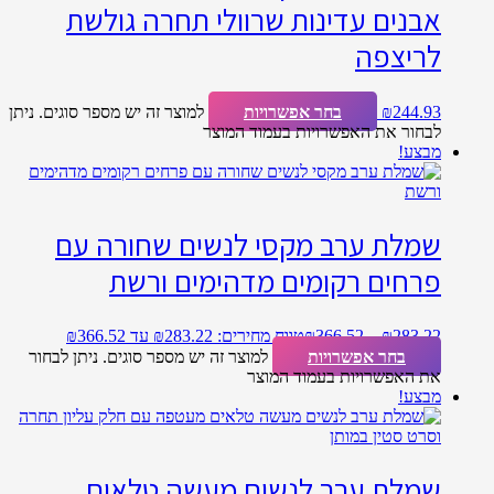
אבנים עדינות שרוולי תחרה גולשת
לריצפה
244.93
₪
בחר אפשרויות
למוצר זה יש מספר סוגים. ניתן
לבחור את האפשרויות בעמוד המוצר
מבצע!
שמלת ערב מקסי לנשים שחורה עם
פרחים רקומים מדהימים ורשת
283.22
₪
–
366.52
₪
טווח מחירים: ⁦₪283.22⁩ עד ⁦₪366.52⁩
בחר אפשרויות
למוצר זה יש מספר סוגים. ניתן לבחור
את האפשרויות בעמוד המוצר
מבצע!
שמלת ערב לנשים מעשה טלאים