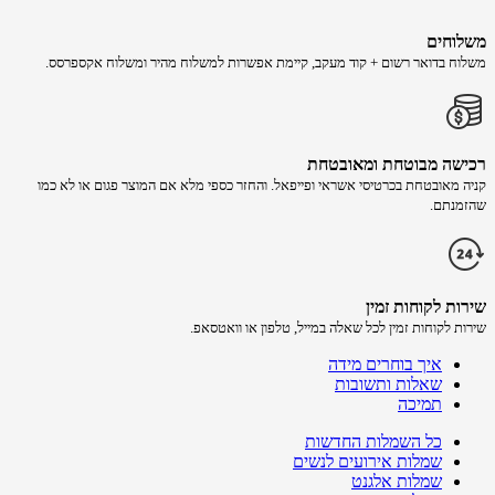
משלוחים
משלוח​ ב​דואר רשום + קוד מעקב​​, קיימת אפשרות למשלוח מהיר​ ומשלוח אקספרסס.
רכישה​ מבוטחת ​ומאובטחת
קניה מאובטחת בכרטיסי אשראי ופייפאל. והחזר כספי מלא אם המוצר פגום או לא כמו
שהזמנתם.
שירות לקוחות זמין
שירות לקוחות זמין לכל שאלה במייל, טלפון או וואטסאפ.
איך בוחרים מידה
שאלות ותשובות
תמיכה
כל השמלות החדשות
שמלות אירועים לנשים
שמלות אלגנט