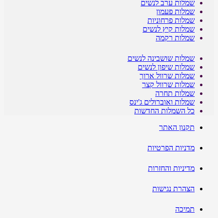
שמלות ערב לנשים
שמלות פעמון
שמלות פרחוניות
שמלות קיץ לנשים
שמלות רקמה
שמלות שושבינה לנשים
שמלות שיפון לנשים
שמלות שרוול ארוך
שמלות שרוול קצר
שמלות תחרה
שמלות ואוברולים ג'ינס
כל השמלות החדשות
תקנון האתר
מדניות הפרטיות
מדיניות והחזרות
הצהרת נגישות
תמיכה