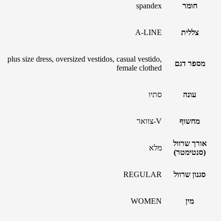
חומר
spandex
צללית
A-LINE
plus size dress, oversized vestidos, casual vestido,
מספר דגם
female clothed
עונה
סתיו
מחשוף
V-צוואר
אורך שרוול
מלא
(סנטימטר)
סגנון שרוול
REGULAR
מין
WOMEN