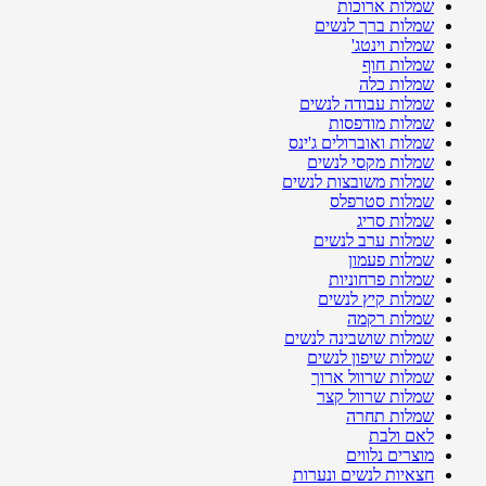
שמלות ארוכות
שמלות ברך לנשים
שמלות וינטג'
שמלות חוף
שמלות כלה
שמלות עבודה לנשים
שמלות מודפסות
שמלות ואוברולים ג'ינס
שמלות מקסי לנשים
שמלות משובצות לנשים
שמלות סטרפלס
שמלות סריג
שמלות ערב לנשים
שמלות פעמון
שמלות פרחוניות
שמלות קיץ לנשים
שמלות רקמה
שמלות שושבינה לנשים
שמלות שיפון לנשים
שמלות שרוול ארוך
שמלות שרוול קצר
שמלות תחרה
לאם ולבת
מוצרים נלווים
חצאיות לנשים ונערות