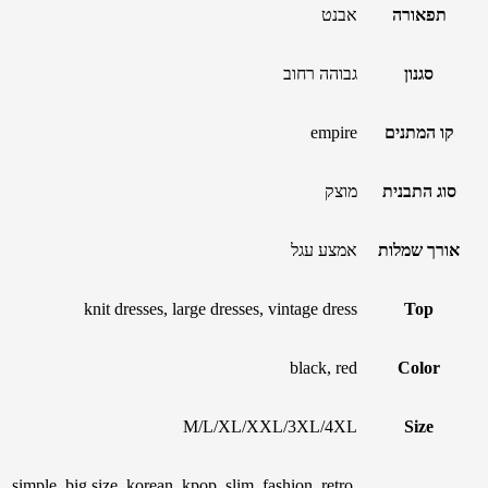
תפאורה
אבנט
סגנון
גבוהה רחוב
קו המתנים
empire
סוג התבנית
מוצק
אורך שמלות
אמצע עגל
knit dresses, large dresses, vintage dress
Top
black, red
Color
M/L/XL/XXL/3XL/4XL
Size
simple, big size, korean, kpop, slim, fashion, retro,