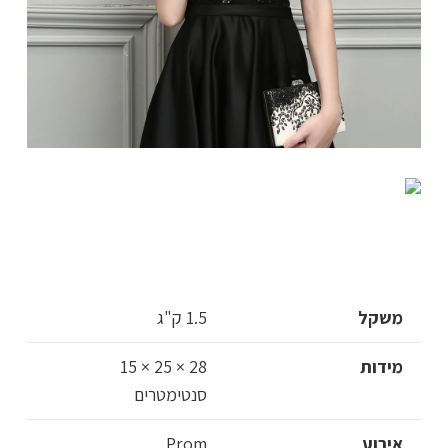
משקל
1.5 ק"ג
מידות
28 × 25 × 15
סנטימטרים
אירוע
Prom