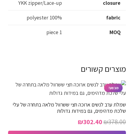
YKK zipper/Lace-up
closure
100% polyester
fabric
1 piece
MOQ
מוצרים קשורים
מבצע!
שמלת ערב לנשים ארוכה חצי ששרוול מלאה בתחרה של עלי
שלכת מדהימים, גם במידות גדולות
המחיר
המחיר
₪
302.40
₪
378.00
המקורי
הנוכחי