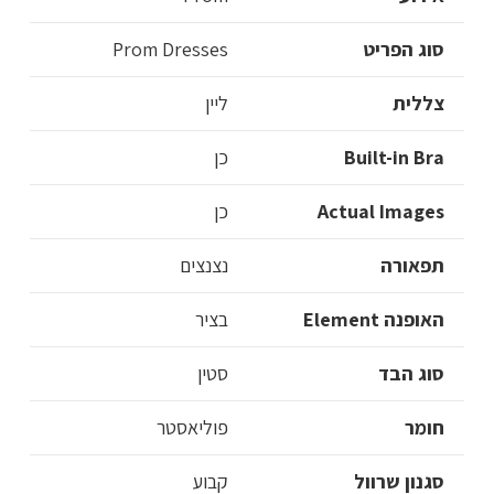
סוג הפריט
Prom Dresses
צללית
ליין
Built-in Bra
כן
Actual Images
כן
תפאורה
נצנצים
האופנה Element
בציר
סוג הבד
סטין
חומר
פוליאסטר
סגנון שרוול
קבוע