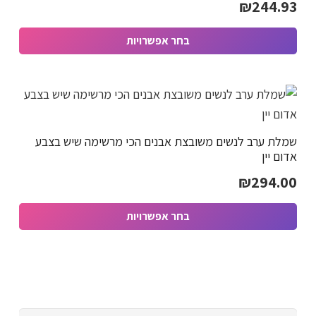
₪
244.93
לבחור
את
בחר אפשרויות
האפשרויות
למוצר
בעמוד
זה
המוצר
יש
מספר
שמלת ערב לנשים משובצת אבנים הכי מרשימה שיש בצבע
סוגים.
אדום יין
ניתן
₪
294.00
לבחור
את
בחר אפשרויות
האפשרויות
למוצר
בעמוד
זה
המוצר
יש
מספר