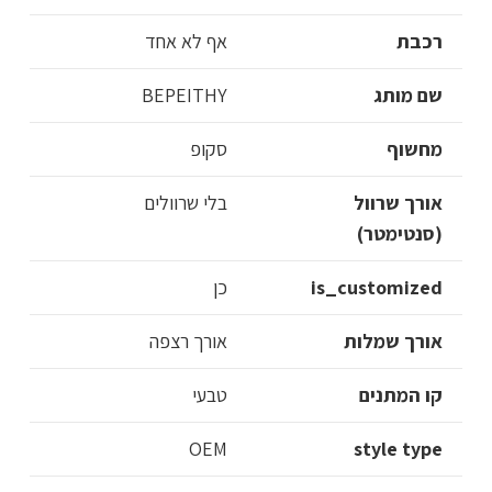
רכבת
אף לא אחד
שם מותג
BEPEITHY
מחשוף
סקופ
אורך שרוול
בלי שרוולים
(סנטימטר)
is_customized
כן
אורך שמלות
אורך רצפה
קו המתנים
טבעי
OEM
style type