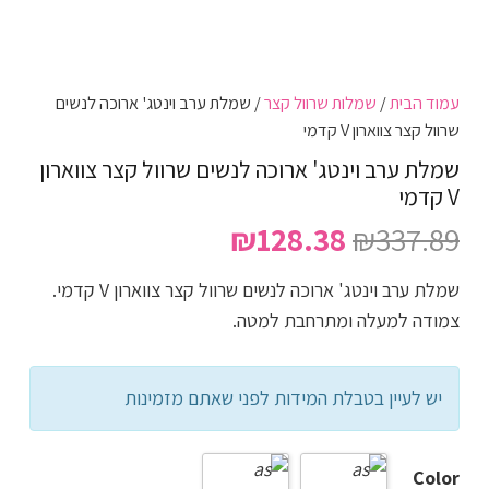
עמוד הבית
/
שמלות שרוול קצר
/ שמלת ערב וינטג' ארוכה לנשים
שרוול קצר צווארון V קדמי
שמלת ערב וינטג' ארוכה לנשים שרוול קצר צווארון
V קדמי
המחיר
המחיר
₪
128.38
₪
337.89
המקורי
הנוכחי
שמלת ערב וינטג' ארוכה לנשים שרוול קצר צווארון V קדמי.
היה:
הוא:
צמודה למעלה ומתרחבת למטה.
₪128.38.
₪337.89.
יש לעיין בטבלת המידות לפני שאתם מזמינות
Color