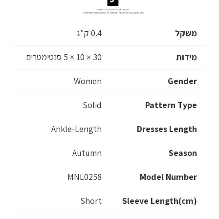
משקל
0.4 ק"ג
מידות
30 × 10 × 5 סנטימטרים
Women
Gender
Solid
Pattern Type
Ankle-Length
Dresses Length
Autumn
Season
MNL0258
Model Number
Short
Sleeve Length(cm)