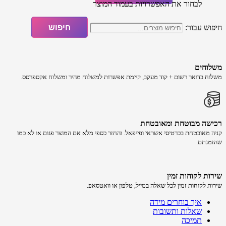
לבחור את האפשרויות בעמוד המוצר
חיפוש עבור:
חיפוש
משלוחים
משלוח​ ב​דואר רשום + קוד מעקב​​, קיימת אפשרות למשלוח מהיר​ ומשלוח אקספרסס.
רכישה​ מבוטחת ​ומאובטחת
קניה מאובטחת בכרטיסי אשראי ופייפאל. והחזר כספי מלא אם המוצר פגום או לא כמו
שהזמנתם.
שירות לקוחות זמין
שירות לקוחות זמין לכל שאלה במייל, טלפון או וואטסאפ.
איך בוחרים מידה
שאלות ותשובות
תמיכה