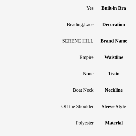
Yes
Built-in Bra
Beading,Lace
Decoration
SERENE HILL
Brand Name
Empire
Waistline
None
Train
Boat Neck
Neckline
Off the Shoulder
Sleeve Style
Polyester
Material