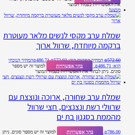
את האפשרויות בעמוד המוצר
מבצע!
שמלת ערב מקסי לנשים מלאר מעוטרת
ברקמה מיוחדת, שרוול ארוך
572.60
₪
המחיר המקורי היה: ₪572.60.
486.71
₪
המחיר הנוכחי
הוא: ₪486.71.
בחר אפשרויות
למוצר זה יש מספר
סוגים. ניתן לבחור את האפשרויות בעמוד המוצר
שמלת ערב שחורה, ארוכה ונוצצת עם
שרוולי רשת ונצנצים, חצי שרוול
מהממת בסגנון בת ים
786.00
₪
בחר אפשרויות
למוצר זה יש מספר סוגים. ניתן