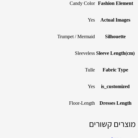
Candy Color
Fashion Element
Yes
Actual Images
Trumpet / Mermaid
Silhouette
Sleeveless
Sleeve Length(cm)
Tulle
Fabric Type
Yes
is_customized
Floor-Length
Dresses Length
מוצרים קשורים