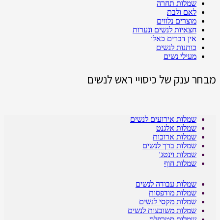
שמלות תחרה
לאם ולבת
מוצרים נלווים
חצאיות לנשים ונערות
אין דברים כאלו
כותנות לנשים
מעילי נשים
מבחר ענק של כיסויי ראש לנשים
שמלות אירועים לנשים
שמלות אלגנט
שמלות ארוכות
שמלות ברך לנשים
שמלות וינטג'
שמלות חוף
שמלות עבודה לנשים
שמלות מודפסות
שמלות מקסי לנשים
שמלות משובצות לנשים
שמלות סטרפלס