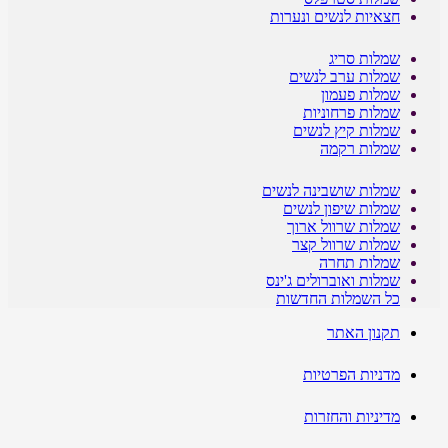
חצאיות לנשים ונערות
שמלות סריג
שמלות ערב לנשים
שמלות פעמון
שמלות פרחוניות
שמלות קיץ לנשים
שמלות רקמה
שמלות שושבינה לנשים
שמלות שיפון לנשים
שמלות שרוול ארוך
שמלות שרוול קצר
שמלות תחרה
שמלות ואוברולים ג'ינס
כל השמלות החדשות
תקנון האתר
מדניות הפרטיות
מדיניות והחזרות