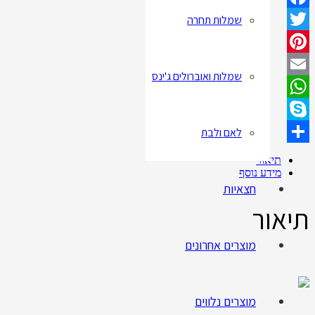
שמלות תחרה
Facebook
Twitter
Pinterest
שמלות ואוברולים ג'ינס
Email
WhatsApp
לאם ולבת
Skype
Share
תיאור
מידע נוסף
חצאיות
תיאור
מוצרים אחרונים
מוצרים נלווים