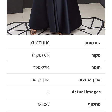
שם מותג
XUCTHHC
מקור
CN (מקור)
חומר
פוליאסטר
אורך שמלות
אורך קרסול
Actual Images
כן
מחשוף
V-צוואר