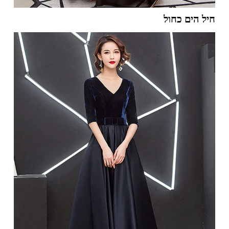
חיל הים כחול