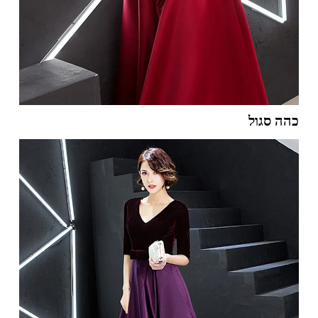
כהה סגול