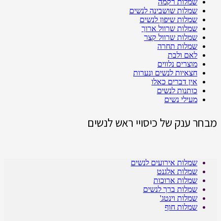
שמלות רקמה
שמלות שושבינה לנשים
שמלות שיפון לנשים
שמלות שרוול ארוך
שמלות שרוול קצר
שמלות תחרה
לאם ולבת
מוצרים נלווים
חצאיות לנשים ונערות
אין דברים כאלו
כותנות לנשים
מעילי נשים
מבחר ענק של כיסויי ראש לנשים
שמלות אירועים לנשים
שמלות אלגנט
שמלות ארוכות
שמלות ברך לנשים
שמלות וינטג'
שמלות חוף