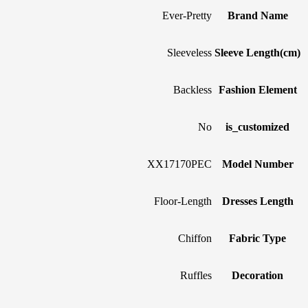
Ever-Pretty
Brand Name
Sleeveless
Sleeve Length(cm)
Backless
Fashion Element
No
is_customized
XX17170PEC
Model Number
Floor-Length
Dresses Length
Chiffon
Fabric Type
Ruffles
Decoration