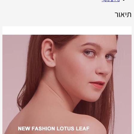
תיאור