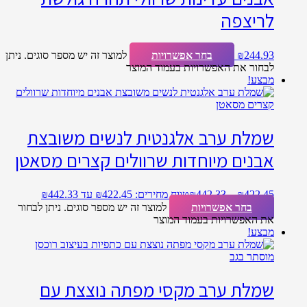
לריצפה
244.93
₪
בחר אפשרויות
למוצר זה יש מספר סוגים. ניתן
לבחור את האפשרויות בעמוד המוצר
מבצע!
שמלת ערב אלגנטית לנשים משובצת
אבנים מיוחדות שרוולים קצרים מסאטן
422.45
₪
–
442.33
₪
טווח מחירים: ⁦₪422.45⁩ עד ⁦₪442.33⁩
בחר אפשרויות
למוצר זה יש מספר סוגים. ניתן לבחור
את האפשרויות בעמוד המוצר
מבצע!
שמלת ערב מקסי מפתה נוצצת עם