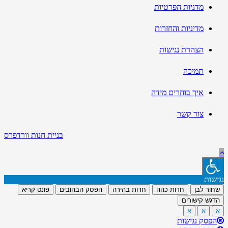
מדניות הפרטיות
מדיניות והחזרות
הצהרת נגישות
תמיכה
איך בוחרים מידה
צור קשר
בניית חנות וורדפרס
נגישות
שחור לבן
חדות כהה
חדות בהירה
הפסק הבהובים
פונט קריא
הדגש קישורים
א
א
א
הפסק נגישות