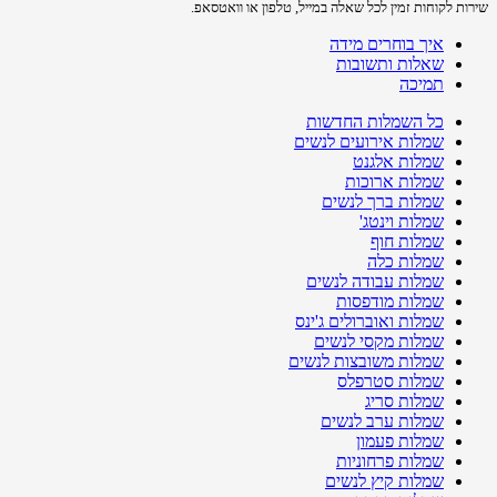
שירות לקוחות זמין לכל שאלה במייל, טלפון או וואטסאפ.
איך בוחרים מידה
שאלות ותשובות
תמיכה
כל השמלות החדשות
שמלות אירועים לנשים
שמלות אלגנט
שמלות ארוכות
שמלות ברך לנשים
שמלות וינטג'
שמלות חוף
שמלות כלה
שמלות עבודה לנשים
שמלות מודפסות
שמלות ואוברולים ג'ינס
שמלות מקסי לנשים
שמלות משובצות לנשים
שמלות סטרפלס
שמלות סריג
שמלות ערב לנשים
שמלות פעמון
שמלות פרחוניות
שמלות קיץ לנשים