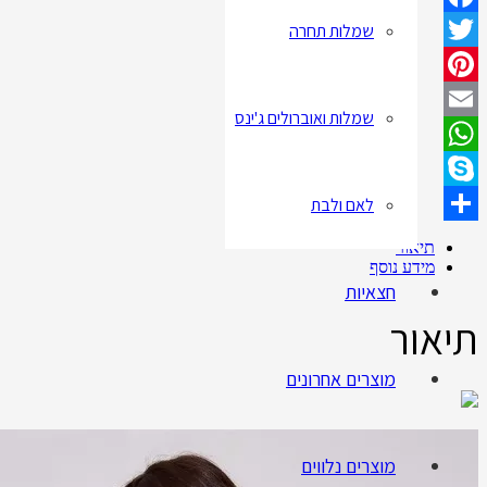
שמלות תחרה
Facebook
Twitter
Pinterest
שמלות ואוברולים ג'ינס
Email
WhatsApp
לאם ולבת
Skype
Share
תיאור
מידע נוסף
חצאיות
תיאור
מוצרים אחרונים
מוצרים נלווים