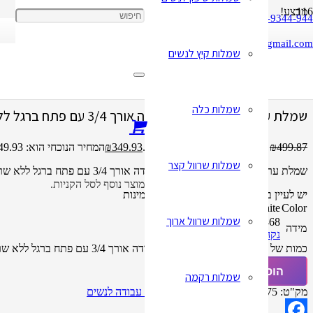
מבצע!
050-9344-944
cbay1818@gmail.com
שמלות קיץ לנשים
עמוד הבית
/
שמלות עבודה לנשים
/ שמלת ערב סקסית לנשים צמודה אורך 3/4 עם פתח ברגל ללא שרוולים צבע שמנ
שמלות כלה
שמלת ערב סקסית לנשים צמודה אורך 3/4 עם פתח ברגל ללא שרוולים צבע שמנת
499.87
₪
המחיר המקורי היה: ₪499.87.
349.93
₪
המחיר הנוכחי הוא: ₪349.93.
שמלות שרוול קצר
שמלת ערב סקסית אלגנטית לנשים צמודה אורך 3/4 עם פתח ברגל ללא שרוולים צבע שמנת, עם פתח V בגב.
מוצר
נוסף לסל הקניות.
יש לעיין בטבלת המידות לפני שאתם מזמינות
White
Color
שמלות שרוול ארוך
10
12
14
16
4
6
8
מידה
נקה
כמות של שמלת ערב סקסית לנשים צמודה אורך 3/4 עם פתח ברגל ללא שרוולים צבע שמנת
הוספה לסל
שמלות רקמה
מק"ט:
32851513375
קטגוריה:
שמלות עבודה לנשים