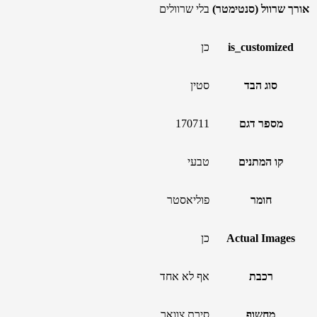
אורך שרוול (סנטימטר)
בלי שרוולים
is_customized
כן
סוג הבד
סטין
מספר דגם
170711
קו המתנים
טבעי
חומר
פוליאסטר
Actual Images
כן
רכבת
אף לא אחד
מחשוף
סירת צוואר