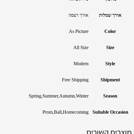
אורך שמלות
אורך רצפה
As Picture
Color
All Size
Size
Modern
Style
Free Shipping
Shipment
Spring,Summer,Autumn,Winter
Season
Prom,Ball,Homecoming
Suitable Occasion
מוצרים קשורים