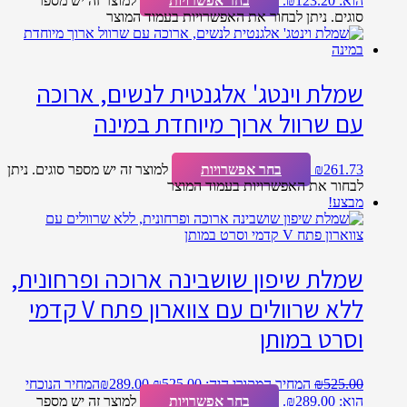
הוא: ₪123.20.
בחר אפשרויות
למוצר זה יש מספר
סוגים. ניתן לבחור את האפשרויות בעמוד המוצר
שמלת וינטג' אלגנטית לנשים, ארוכה
עם שרוול ארוך מיוחדת במינה
261.73
₪
בחר אפשרויות
למוצר זה יש מספר סוגים. ניתן
לבחור את האפשרויות בעמוד המוצר
מבצע!
שמלת שיפון שושבינה ארוכה ופרחונית,
ללא שרוולים עם צווארון פתח V קדמי
וסרט במותן
525.00
₪
המחיר המקורי היה: ₪525.00.
289.00
₪
המחיר הנוכחי
הוא: ₪289.00.
בחר אפשרויות
למוצר זה יש מספר