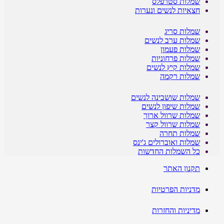
שמלות סטרפלס
חצאיות לנשים ונערות
שמלות סריג
שמלות ערב לנשים
שמלות פעמון
שמלות פרחוניות
שמלות קיץ לנשים
שמלות רקמה
שמלות שושבינה לנשים
שמלות שיפון לנשים
שמלות שרוול ארוך
שמלות שרוול קצר
שמלות תחרה
שמלות ואוברולים ג'ינס
כל השמלות החדשות
תקנון האתר
מדניות הפרטיות
מדיניות והחזרות