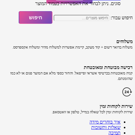
סוגים. ניתן לבחור את האפשרויות בעמוד המוצר
חיפוש עבור:
חיפוש
משלוחים
משלוח​ ב​דואר רשום + קוד מעקב​​, קיימת אפשרות למשלוח מהיר​ ומשלוח אקספרסס.
רכישה​ מבוטחת ​ומאובטחת
קניה מאובטחת בכרטיסי אשראי ופייפאל. והחזר כספי מלא אם המוצר פגום או לא כמו
שהזמנתם.
שירות לקוחות זמין
שירות לקוחות זמין לכל שאלה במייל, טלפון או וואטסאפ.
איך בוחרים מידה
שאלות ותשובות
תמיכה