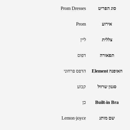
סוג הפריט
Prom Dresses
אירוע
Prom
צללית
ליין
תפאורה
דפוס
האופנה Element
הדפס פרחוני
סגנון שרוול
קבוע
Built-in Bra
כן
שם מותג
Lemon·joyce