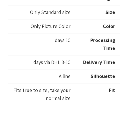
Only Standard size
Size
Only Picture Color
Color
15 days
Processing
Time
3-15 days via DHL
Delivery Time
A line
Silhouette
Fits true to size, take your
Fit
normal size