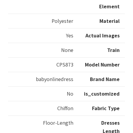
Element
Polyester
Material
Yes
Actual Images
None
Train
CPS873
Model Number
babyonlinedress
Brand Name
No
is_customized
Chiffon
Fabric Type
Floor-Length
Dresses
Length