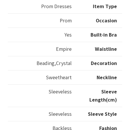
Prom Dresses
Item Type
Prom
Occasion
Yes
Built-in Bra
Empire
Waistline
Beading,Crystal
Decoration
Sweetheart
Neckline
Sleeveless
Sleeve
Length(cm)
Sleeveless
Sleeve Style
Backless
Fashion