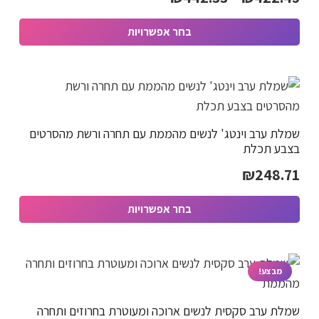
מחירים:
את
בחר אפשרויות
האפשרויות
למוצר
בעמוד
עד
זה
המוצר
יש
מספר
שמלת ערב וינטג' לנשים מהממת עם תחרה ורשת מהסרטים
סוגים.
בצבע תכלת
ניתן
₪
248.71
לבחור
את
בחר אפשרויות
האפשרויות
למוצר
בעמוד
זה
המוצר
יש
מבצע!
מספר
שמלת ערב סקסית לנשים ארוכה ומעוטרת בחרוזים ותחרה
סוגים.