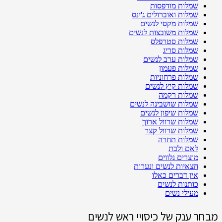
שמלות מודפסות
שמלות ואוברולים ג'ינס
שמלות מקסי לנשים
שמלות משובצות לנשים
שמלות סטרפלס
שמלות סריג
שמלות ערב לנשים
שמלות פעמון
שמלות פרחוניות
שמלות קיץ לנשים
שמלות רקמה
שמלות שושבינה לנשים
שמלות שיפון לנשים
שמלות שרוול ארוך
שמלות שרוול קצר
שמלות תחרה
לאם ולבת
מוצרים נלווים
חצאיות לנשים ונערות
אין דברים כאלו
כותנות לנשים
מעילי נשים
מבחר ענק של כיסויי ראש לנשים