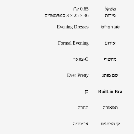
משקל
0.65 ק"ג
מידות
36 × 25 × 3 סנטימטרים
סוג הפריט
Evening Dresses
אירוע
Formal Evening
מחשוף
O-צוואר
שם מותג
Ever-Pretty
Built-in Bra
כן
תפאורה
תחרה
קו המתנים
אימפריה