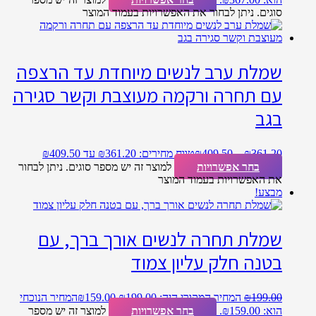
סוגים. ניתן לבחור את האפשרויות בעמוד המוצר
שמלת ערב לנשים מיוחדת עד הרצפה
עם תחרה ורקמה מעוצבת וקשר סגירה
בגב
361.20
₪
–
409.50
₪
טווח מחירים: ⁦₪361.20⁩ עד ⁦₪409.50⁩
בחר אפשרויות
למוצר זה יש מספר סוגים. ניתן לבחור
את האפשרויות בעמוד המוצר
מבצע!
שמלת תחרה לנשים אורך ברך, עם
בטנה חלק עליון צמוד
199.00
₪
המחיר המקורי היה: ₪199.00.
159.00
₪
המחיר הנוכחי
הוא: ₪159.00.
בחר אפשרויות
למוצר זה יש מספר