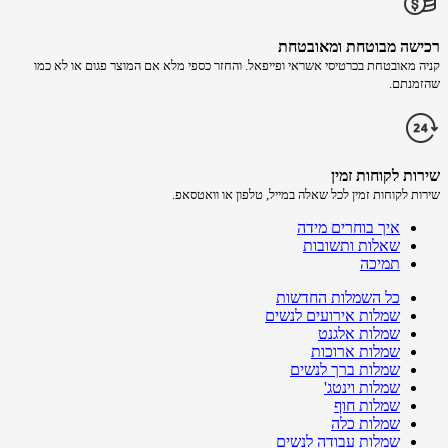
רכישה​ מבוטחת ​ומאובטחת
קניה מאובטחת בכרטיסי אשראי ופייפאל. והחזר כספי מלא אם המוצר פגום או לא כמו
שהזמנתם.
שירות לקוחות זמין
שירות לקוחות זמין לכל שאלה במייל, טלפון או וואטסאפ.
איך בוחרים מידה
שאלות ותשובות
תמיכה
כל השמלות החדשות
שמלות אירועים לנשים
שמלות אלגנט
שמלות ארוכות
שמלות ברך לנשים
שמלות וינטג'
שמלות חוף
שמלות כלה
שמלות עבודה לנשים