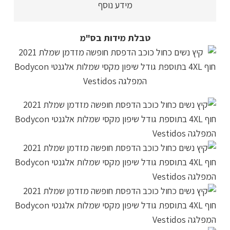
מידע נוסף
מקסי
אורך
קרסול
טבלת מידות בס"מ
בצבע
צהוב
או
כחול