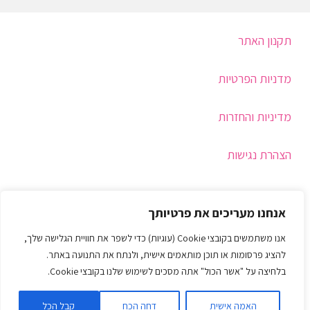
תקנון האתר
מדניות הפרטיות
מדיניות והחזרות
הצהרת נגישות
תמיכה
אנחנו מעריכים את פרטיותך
איך בוחרים מידה
אנו משתמשים בקובצי Cookie (עוגיות) כדי לשפר את חוויית הגלישה שלך,
להציג פרסומות או תוכן מותאמים אישית, ולנתח את התנועה באתר.
צור קשר
בלחיצה על "אשר הכול" אתה מסכים לשימוש שלנו בקובצי Cookie.
בניית חנות וורדפרס
האמה אישית
דחה הכח
קבל הכל