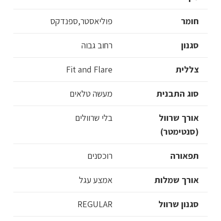
חומר
פוליאסטר,ספנדקס
סגנון
רחוב גבוה
צללית
Fit and Flare
סוג התבנית
מעשה טלאים
אורך שרוול
בלי שרוולים
(סנטימטר)
תפאורה
רוכסנים
אורך שמלות
אמצע עגל
סגנון שרוול
REGULAR