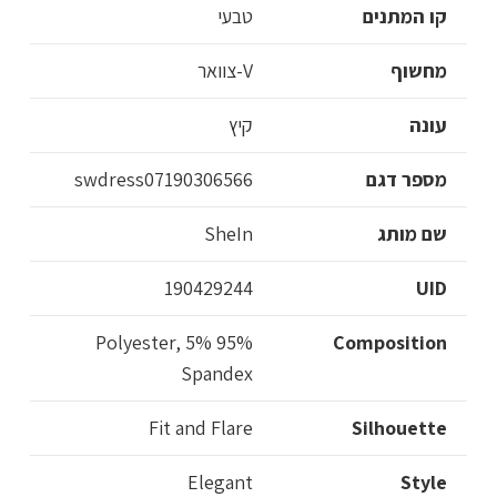
קו המתנים
טבעי
מחשוף
V-צוואר
עונה
קיץ
מספר דגם
swdress07190306566
שם מותג
SheIn
190429244
UID
95% Polyester, 5%
Composition
Spandex
Fit and Flare
Silhouette
Elegant
Style