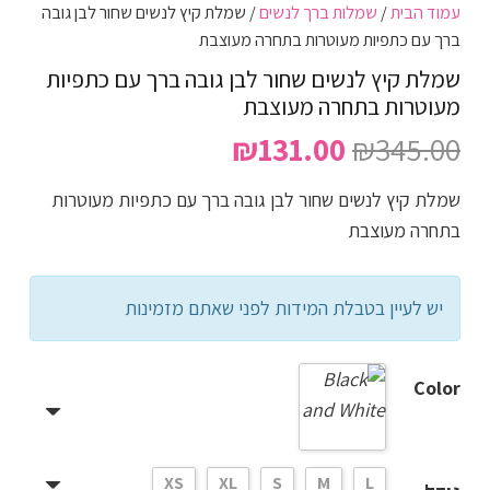
עמוד הבית
/
שמלות ברך לנשים
/ שמלת קיץ לנשים שחור לבן גובה
ברך עם כתפיות מעוטרות בתחרה מעוצבת
שמלת קיץ לנשים שחור לבן גובה ברך עם כתפיות
מעוטרות בתחרה מעוצבת
המחיר
המחיר
₪
131.00
₪
345.00
המקורי
הנוכחי
שמלת קיץ לנשים שחור לבן גובה ברך עם כתפיות מעוטרות
היה:
הוא:
בתחרה מעוצבת
₪131.00.
₪345.00.
יש לעיין בטבלת המידות לפני שאתם מזמינות
Color
XS
XL
S
M
L