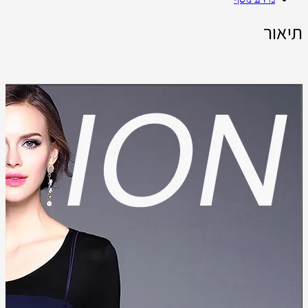
תיאור