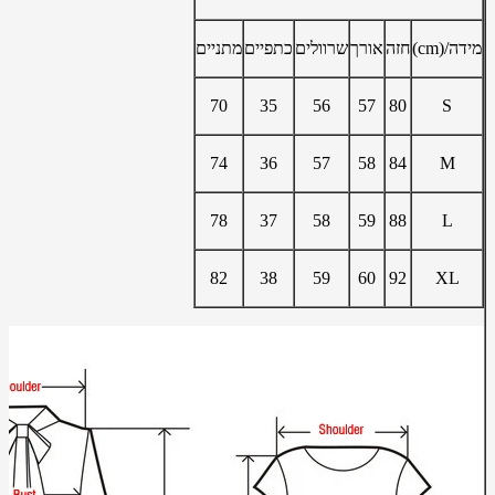
מידה/(cm)
חזה
אורך
שרוולים
כתפיים
מתניים
70
35
56
57
80
S
74
36
57
58
84
M
78
37
58
59
88
L
82
38
59
60
92
XL