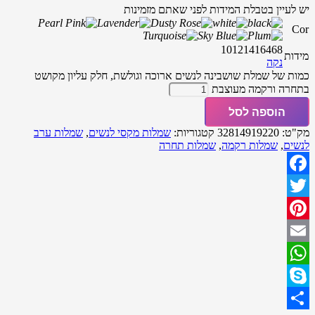
יש לעיין בטבלת המידות לפני שאתם מזמינות
Cor
10
12
14
16
4
6
8
מידות
נקה
כמות של שמלת שושבינה לנשים ארוכה וגולשת, חלק עליון מקושט
בתחרה ורקמה מעוצבת
הוספה לסל
מק"ט:
32814919220
קטגוריות:
שמלות מקסי לנשים
,
שמלות ערב
לנשים
,
שמלות רקמה
,
שמלות תחרה
Facebook
Twitter
Pinterest
Email
WhatsApp
Skype